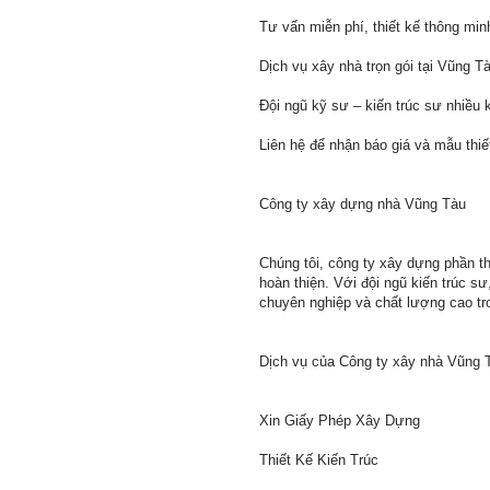
Tư vấn miễn phí, thiết kế thông min
Dịch vụ xây nhà trọn gói tại Vũng Tà
Đội ngũ kỹ sư – kiến trúc sư nhiều 
Liên hệ để nhận báo giá và mẫu thiế
Công ty xây dựng nhà Vũng Tàu
Chúng tôi, công ty xây dựng phần th
hoàn thiện. Với đội ngũ kiến trúc 
chuyên nghiệp và chất lượng cao tro
Dịch vụ của Công ty xây nhà Vũng 
Xin Giấy Phép Xây Dựng
Thiết Kế Kiến Trúc