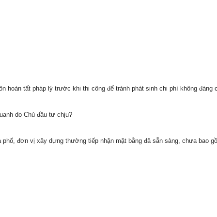
n hoàn tất pháp lý trước khi thi công để tránh phát sinh chi phí không đáng 
quanh do Chủ đầu tư chịu?
à phố, đơn vị xây dựng thường tiếp nhận mặt bằng đã sẵn sàng, chưa bao g