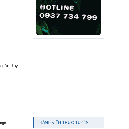
ng lớn. Tuy
THÀNH VIÊN TRỰC TUYẾN
 ngờ.