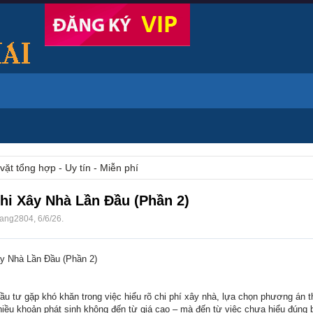
vặt tổng hợp - Uy tín - Miễn phí
i Xây Nhà Lần Đầu (Phần 2)
ang2804
,
6/6/26
.
y Nhà Lần Đầu (Phần 2)
đầu tư gặp khó khăn trong việc hiểu rõ chi phí xây nhà, lựa chọn phương án t
nhiều khoản phát sinh không đến từ giá cao – mà đến từ việc chưa hiểu đúng b