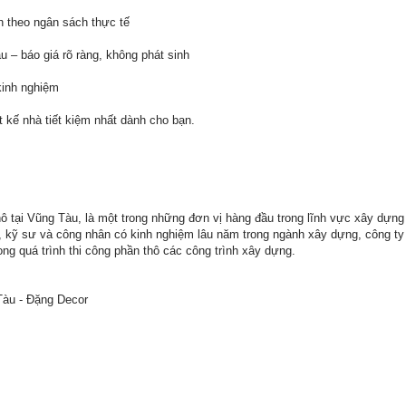
h theo ngân sách thực tế
u – báo giá rõ ràng, không phát sinh
kinh nghiệm
t kế nhà tiết kiệm nhất dành cho bạn.
ô tại Vũng Tàu, là một trong những đơn vị hàng đầu trong lĩnh vực xây dựng
sư, kỹ sư và công nhân có kinh nghiệm lâu năm trong ngành xây dựng, công t
ng quá trình thi công phần thô các công trình xây dựng.
Tàu - Đặng Decor