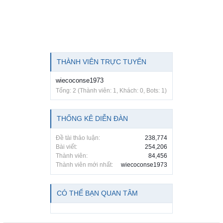
THÀNH VIÊN TRỰC TUYẾN
wiecoconse1973
Tổng: 2 (Thành viên: 1, Khách: 0, Bots: 1)
THỐNG KÊ DIỄN ĐÀN
Đề tài thảo luận:
238,774
Bài viết:
254,206
Thành viên:
84,456
Thành viên mới nhất:
wiecoconse1973
CÓ THỂ BẠN QUAN TÂM