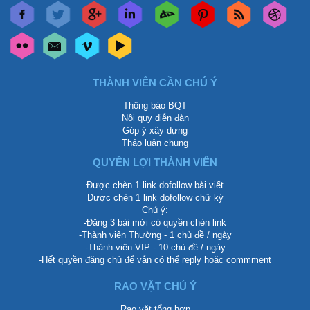
THÀNH VIÊN CẦN CHÚ Ý
Thông báo BQT
Nội quy diễn đàn
Góp ý xây dựng
Thảo luận chung
QUYỀN LỢI THÀNH VIÊN
Được chèn 1 link dofollow bài viết
Được chèn 1 link dofollow chữ ký
Chú ý:
-Đăng 3 bài mới có quyền chèn link
-Thành viên Thường - 1 chủ đề / ngày
-Thành viên VIP - 10 chủ đề / ngày
-Hết quyền đăng chủ để vẫn có thể reply hoặc commment
RAO VẶT CHÚ Ý
Rao vặt tổng hợp