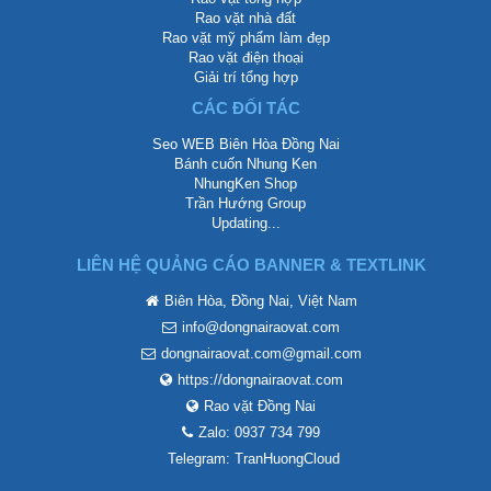
Rao vặt nhà đất
Rao vặt mỹ phẩm làm đẹp
Rao vặt điện thoại
Giải trí tổng hợp
CÁC ĐỐI TÁC
Seo WEB Biên Hòa Đồng Nai
Bánh cuốn Nhung Ken
NhungKen Shop
Trần Hướng Group
Updating...
LIÊN HỆ QUẢNG CÁO BANNER & TEXTLINK
Biên Hòa, Đồng Nai, Việt Nam
info@dongnairaovat.com
dongnairaovat.com@gmail.com
https://dongnairaovat.com
Rao vặt Đồng Nai
Zalo: 0937 734 799
Telegram: TranHuongCloud