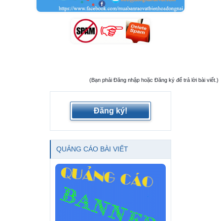
(Bạn phải Đăng nhập hoặc Đăng ký để trả lời bài viết.)
Đăng ký!
QUẢNG CÁO BÀI VIẾT