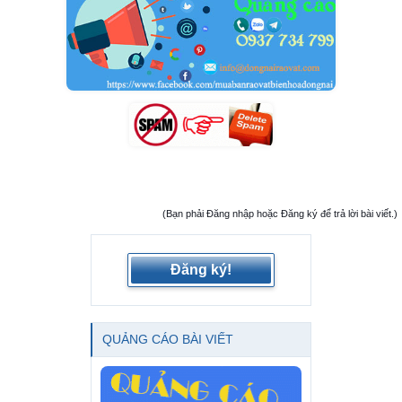
(Bạn phải Đăng nhập hoặc Đăng ký để trả lời bài viết.)
Đăng ký!
QUẢNG CÁO BÀI VIẾT