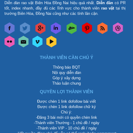
Diễn đàn rao vặt Biên Hòa Đồng Nai
hiệu quả nhất.
Diễn đàn
có PR
tốt, index nhanh, đầy đủ các lĩnh vực cho thành viên
rao vặt
tại thị
trường Biên Hòa, Đồng Nai cũng như các tỉnh lân cận.
THÀNH VIÊN CẦN CHÚ Ý
Thông báo BQT
Nội quy diễn đàn
Góp ý xây dựng
Thảo luận chung
QUYỀN LỢI THÀNH VIÊN
Được chèn 1 link dofollow bài viết
Được chèn 1 link dofollow chữ ký
Chú ý:
-Đăng 3 bài mới có quyền chèn link
-Thành viên Thường - 1 chủ đề / ngày
-Thành viên VIP - 10 chủ đề / ngày