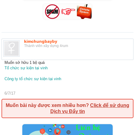
kimchungbayby
Thành viên xây dựng 4rum
Muốn sở hữu 1 bộ quá
Tổ chức sự kiện tại vinh
Công ty tổ chức sự kiện tại vinh
6/7/17
Muốn bài này được xem nhiều hơn?
Click để sử dụng
Dịch vụ Đẩy tin