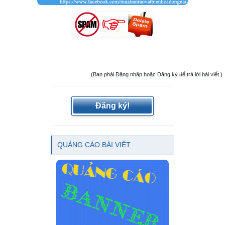
(Bạn phải Đăng nhập hoặc Đăng ký để trả lời bài viết.)
Đăng ký!
QUẢNG CÁO BÀI VIẾT