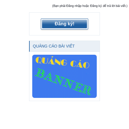
(Bạn phải Đăng nhập hoặc Đăng ký để trả lời bài viết.)
Đăng ký!
QUẢNG CÁO BÀI VIẾT