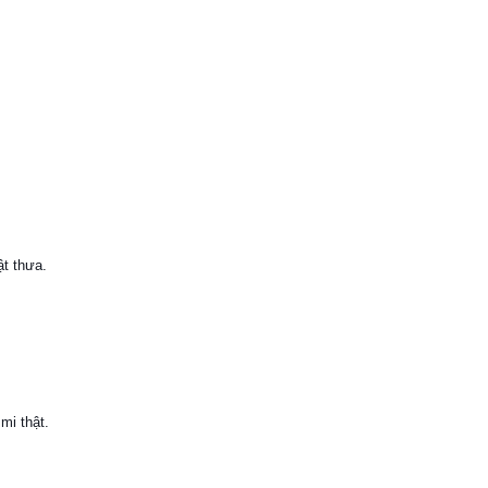
ật thưa.
mi thật.