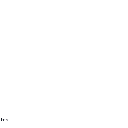
y hơn.