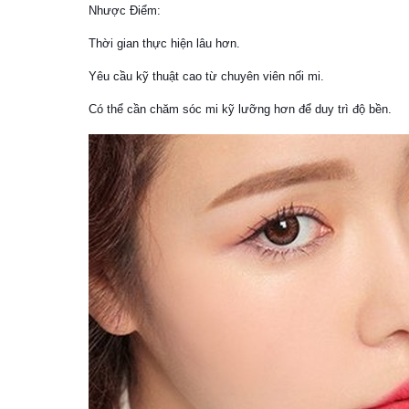
Nhược Điểm:
Thời gian thực hiện lâu hơn.
Yêu cầu kỹ thuật cao từ chuyên viên nối mi.
Có thể cần chăm sóc mi kỹ lưỡng hơn để duy trì độ bền.