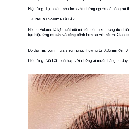
Hiệu ứng: Tự nhiên, phù hợp với những người có hàng mi t
1.2. Nối Mi Volume Là Gì?
Nối mi Volume là kỹ thuật nối mi tiên tiến hơn, trong đó nh
tạo hiệu ứng mi dày và bồng bềnh hơn so với nối mi Classic
Độ dày mi: Sợi mi giả siêu mỏng, thường từ 0.05mm đến 
Hiệu ứng: Nổi bật, phù hợp với những ai muốn hàng mi dày