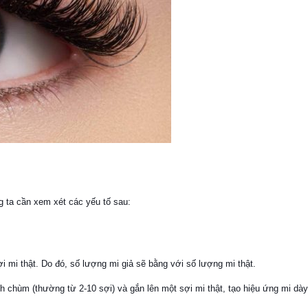
g ta cần xem xét các yếu tố sau:
ợi mi thật. Do đó, số lượng mi giả sẽ bằng với số lượng mi thật.
h chùm (thường từ 2-10 sợi) và gắn lên một sợi mi thật, tạo hiệu ứng mi dà