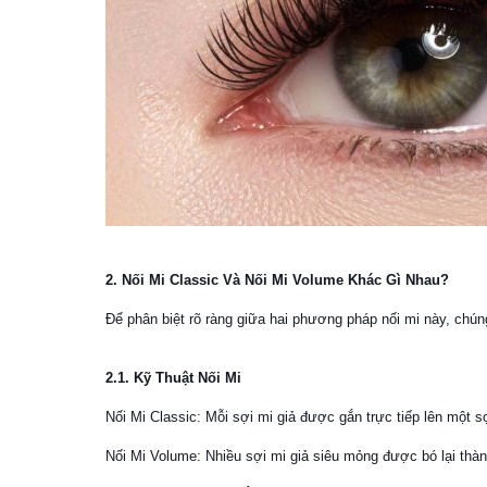
2. Nối Mi Classic Và Nối Mi Volume Khác Gì Nhau?
Để phân biệt rõ ràng giữa hai phương pháp nối mi này, chún
2.1. Kỹ Thuật Nối Mi
Nối Mi Classic: Mỗi sợi mi giả được gắn trực tiếp lên một s
Nối Mi Volume: Nhiều sợi mi giả siêu mỏng được bó lại thàn