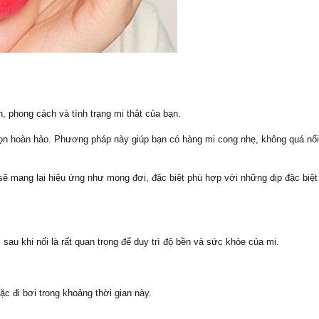
, phong cách và tình trạng mi thật của bạn.
chọn hoàn hảo. Phương pháp này giúp bạn có hàng mi cong nhẹ, không quá nổ
ẽ mang lại hiệu ứng như mong đợi, đặc biệt phù hợp với những dịp đặc biệt
au khi nối là rất quan trọng để duy trì độ bền và sức khỏe của mi.
ặc đi bơi trong khoảng thời gian này.