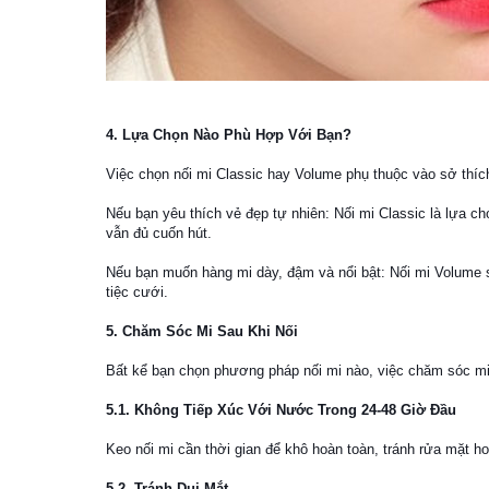
4. Lựa Chọn Nào Phù Hợp Với Bạn?
Việc chọn nối mi Classic hay Volume phụ thuộc vào sở thích
Nếu bạn yêu thích vẻ đẹp tự nhiên: Nối mi Classic là lựa 
vẫn đủ cuốn hút.
Nếu bạn muốn hàng mi dày, đậm và nổi bật: Nối mi Volume s
tiệc cưới.
5. Chăm Sóc Mi Sau Khi Nối
Bất kể bạn chọn phương pháp nối mi nào, việc chăm sóc mi s
5.1. Không Tiếp Xúc Với Nước Trong 24-48 Giờ Đầu
Keo nối mi cần thời gian để khô hoàn toàn, tránh rửa mặt ho
5.2. Tránh Dụi Mắt