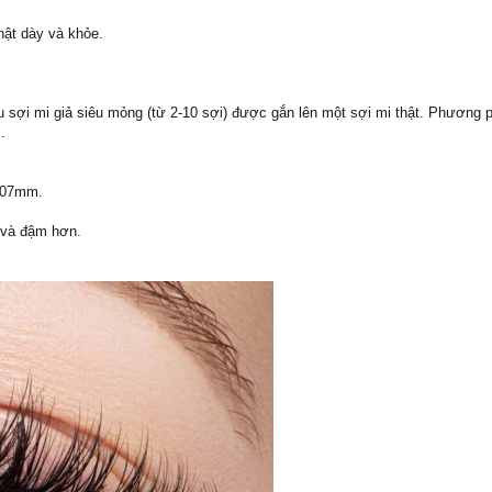
hật dày và khỏe.
iều sợi mi giả siêu mỏng (từ 2-10 sợi) được gắn lên một sợi mi thật. Phương 
.
0.07mm.
 và đậm hơn.