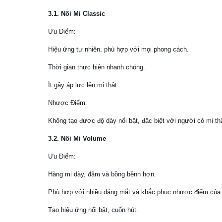
3.1. Nối Mi Classic
Ưu Điểm:
Hiệu ứng tự nhiên, phù hợp với mọi phong cách.
Thời gian thực hiện nhanh chóng.
Ít gây áp lực lên mi thật.
Nhược Điểm:
Không tạo được độ dày nổi bật, đặc biệt với người có mi th
3.2. Nối Mi Volume
Ưu Điểm:
Hàng mi dày, đậm và bồng bềnh hơn.
Phù hợp với nhiều dáng mắt và khắc phục nhược điểm của 
Tạo hiệu ứng nổi bật, cuốn hút.