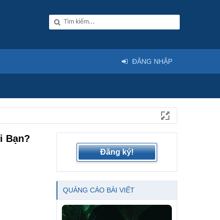
ĐĂNG NHẬP
i Bạn?
Đăng ký!
QUẢNG CÁO BÀI VIẾT