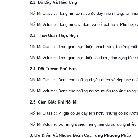
2.2. Độ Dày Và Hiệu Ứng
Nối Mi Classic: Hàng mi tạo ra có độ dày nhẹ nhàng, tự nhi
Nối Mi Volume: Hàng mi dày, đậm và nổi bật hơn. Phù hợp 
2.3. Thời Gian Thực Hiện
Nối Mi Classic: Thời gian thực hiện nhanh hơn, thường mất
Nối Mi Volume: Thời gian thực hiện lâu hơn, dao động từ 90
2.4. Đối Tượng Phù Hợp
Nối Mi Classic: Dành cho những ai yêu thích vẻ đẹp nhẹ nhà
Nối Mi Volume: Dành cho những người muốn tạo ấn tượng mạ
2.5. Cảm Giác Khi Nối Mi
Nối Mi Classic: Mi giả có độ dày lớn hơn, nhưng do số lượ
Nối Mi Volume: Sợi mi giả siêu mỏng nên dù sử dụng nhiều 
3. Ưu Điểm Và Nhược Điểm Của Từng Phương Pháp