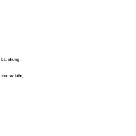
i bật nhưng
 như sự kiện,