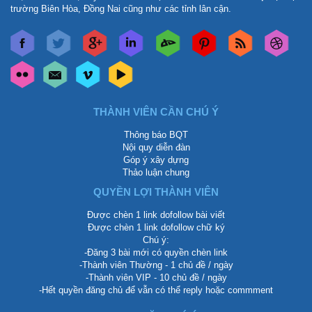
trường Biên Hòa, Đồng Nai cũng như các tỉnh lân cận.
THÀNH VIÊN CẦN CHÚ Ý
Thông báo BQT
Nội quy diễn đàn
Góp ý xây dựng
Thảo luận chung
QUYỀN LỢI THÀNH VIÊN
Được chèn 1 link dofollow bài viết
Được chèn 1 link dofollow chữ ký
Chú ý:
-Đăng 3 bài mới có quyền chèn link
-Thành viên Thường - 1 chủ đề / ngày
-Thành viên VIP - 10 chủ đề / ngày
-Hết quyền đăng chủ để vẫn có thể reply hoặc commment