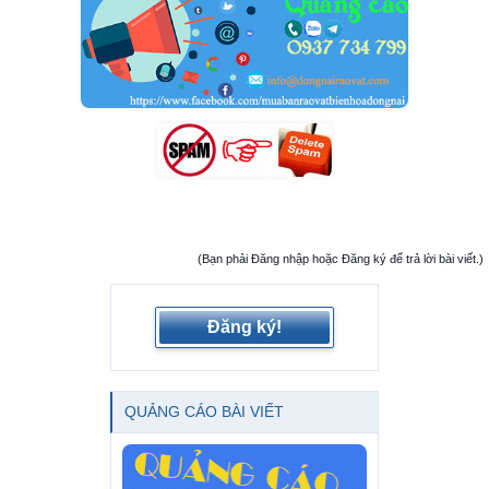
(Bạn phải Đăng nhập hoặc Đăng ký để trả lời bài viết.)
Đăng ký!
QUẢNG CÁO BÀI VIẾT