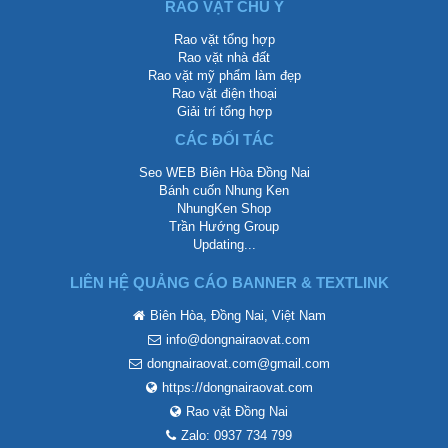
RAO VẶT CHÚ Ý
Rao vặt tổng hợp
Rao vặt nhà đất
Rao vặt mỹ phẩm làm đẹp
Rao vặt điện thoại
Giải trí tổng hợp
CÁC ĐỐI TÁC
Seo WEB Biên Hòa Đồng Nai
Bánh cuốn Nhung Ken
NhungKen Shop
Trần Hướng Group
Updating...
LIÊN HỆ QUẢNG CÁO BANNER & TEXTLINK
Biên Hòa, Đồng Nai, Việt Nam
info@dongnairaovat.com
dongnairaovat.com@gmail.com
https://dongnairaovat.com
Rao vặt Đồng Nai
Zalo: 0937 734 799