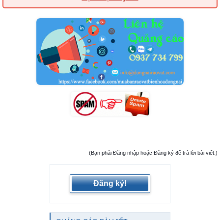
(Bạn phải Đăng nhập hoặc Đăng ký để trả lời bài viết.)
Đăng ký!