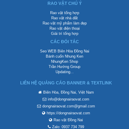
RAO VẶT CHÚ Ý
Rao vặt tổng hợp
Rao vặt nhà đất
Rao vặt mỹ phẩm làm đẹp
Rao vặt điện thoại
Giải trí tổng hợp
CÁC ĐỐI TÁC
Seo WEB Biên Hòa Đồng Nai
Bánh cuốn Nhung Ken
NhungKen Shop
Trần Hướng Group
Updating...
LIÊN HỆ QUẢNG CÁO BANNER & TEXTLINK
Biên Hòa, Đồng Nai, Việt Nam
info@dongnairaovat.com
dongnairaovat.com@gmail.com
https://dongnairaovat.com
Rao vặt Đồng Nai
Zalo: 0937 734 799