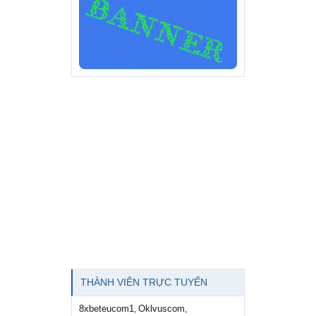
THÀNH VIÊN TRỰC TUYẾN
8xbeteucom1
Oklvuscom
,
,