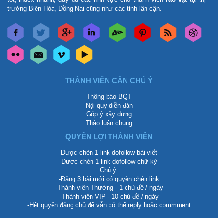
trường Biên Hòa, Đồng Nai cũng như các tỉnh lân cận.
THÀNH VIÊN CẦN CHÚ Ý
Thông báo BQT
Nội quy diễn đàn
Góp ý xây dựng
Thảo luận chung
QUYỀN LỢI THÀNH VIÊN
Được chèn 1 link dofollow bài viết
Được chèn 1 link dofollow chữ ký
Chú ý:
-Đăng 3 bài mới có quyền chèn link
-Thành viên Thường - 1 chủ đề / ngày
-Thành viên VIP - 10 chủ đề / ngày
-Hết quyền đăng chủ để vẫn có thể reply hoặc commment