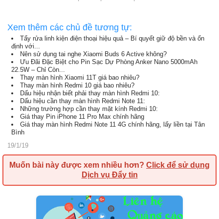
Xem thêm các chủ đề tương tự:
Tẩy rửa linh kiện điện thoại hiệu quả – Bí quyết giữ độ bền và ổn
định với...
Nên sử dụng tai nghe Xiaomi Buds 6 Active không?
Ưu Đãi Đặc Biệt cho Pin Sạc Dự Phòng Anker Nano 5000mAh
22.5W – Chỉ Còn...
Thay màn hình Xiaomi 11T giá bao nhiêu?
Thay màn hình Redmi 10 giá bao nhiêu?
Dấu hiệu nhận biết phải thay màn hình Redmi 10:
Dấu hiệu cần thay màn hình Redmi Note 11:
Những trường hợp cần thay mặt kính Redmi 10:
Giá thay Pin iPhone 11 Pro Max chính hãng
Giá thay màn hình Redmi Note 11 4G chính hãng, lấy liền tại Tân
Bình
19/1/19
Muốn bài này được xem nhiều hơn?
Click để sử dụng
Dịch vụ Đẩy tin