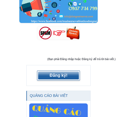
(Bạn phải Đăng nhập hoặc Đăng ký để trả lời bài viết.)
Đăng ký!
QUẢNG CÁO BÀI VIẾT