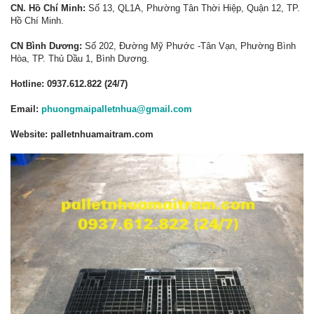
CN. Hồ Chí Minh:
Số 13, QL1A, Phường Tân Thời Hiệp, Quận 12, TP.
Hồ Chí Minh.
CN Bình Dương:
Số 202, Đường Mỹ Phước -Tân Vạn, Phường Bình
Hòa, TP. Thủ Dầu 1, Bình Dương.
Hotline: 0937.612.822 (24/7)
Email:
phuongmaipalletnhua@gmail.com
Website:
palletnhuamaitram.com