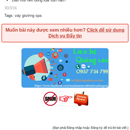
Đầu mũi nên dùng loại sụn nào?
30/3/16
Tags
:
váy giường spa
Muốn bài này được xem nhiều hơn?
Click để sử dụng
Dịch vụ Đẩy tin
(Bạn phải Đăng nhập hoặc Đăng ký để trả lời bài viết.)