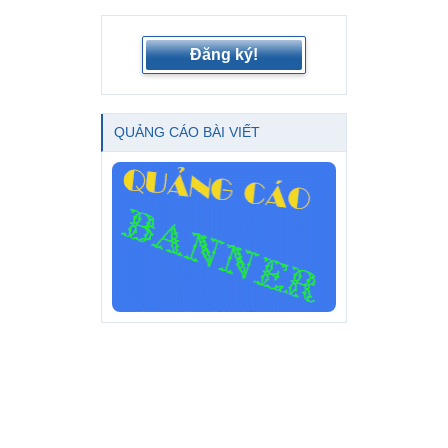
Đăng ký!
QUẢNG CÁO BÀI VIẾT