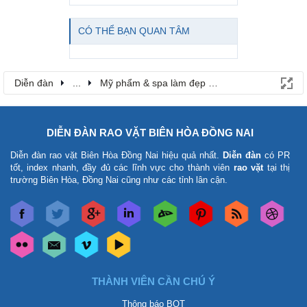
CÓ THỂ BẠN QUAN TÂM
Diễn đàn
...
Mỹ phẩm & spa làm đẹp tại Đồng Nai
DIỄN ĐÀN RAO VẶT BIÊN HÒA ĐỒNG NAI
Diễn đàn rao vặt Biên Hòa Đồng Nai
hiệu quả nhất.
Diễn đàn
có PR
tốt, index nhanh, đầy đủ các lĩnh vực cho thành viên
rao vặt
tại thị
trường Biên Hòa, Đồng Nai cũng như các tỉnh lân cận.
THÀNH VIÊN CẦN CHÚ Ý
Thông báo BQT