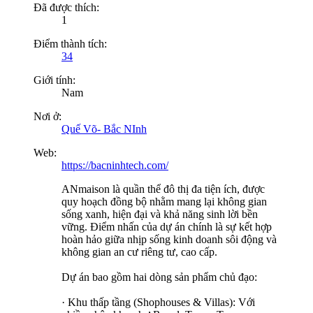
Đã được thích:
1
Điểm thành tích:
34
Giới tính:
Nam
Nơi ở:
Quế Võ- Bắc NInh
Web:
https://bacninhtech.com/
ANmaison là quần thể đô thị đa tiện ích, được
quy hoạch đồng bộ nhằm mang lại không gian
sống xanh, hiện đại và khả năng sinh lời bền
vững. Điểm nhấn của dự án chính là sự kết hợp
hoàn hảo giữa nhịp sống kinh doanh sôi động và
không gian an cư riêng tư, cao cấp.
Dự án bao gồm hai dòng sản phẩm chủ đạo:
· Khu thấp tầng (Shophouses & Villas): Với