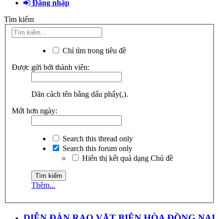
Đăng nhập
Tìm kiếm
Chỉ tìm trong tiêu đề
Được gửi bởi thành viên:
Dãn cách tên bằng dấu phẩy(,).
Mới hơn ngày:
Search this thread only
Search this forum only
Hiển thị kết quả dạng Chủ đề
Thêm...
DIỄN ĐÀN RAO VẶT BIÊN HÒA ĐỒNG NAI