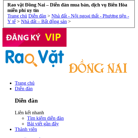
Rao vặt Đồng Nai – Diễn đàn mua bán, dịch vụ Biên Hòa
miễn phí uy tín
Trang chủ
Diễn đàn
>
Nhà đất - Nội ngoại thất - Phương tiện -
Y tế
>
Nhà đất – Bất động sản
>
Trang chủ
Diễn đàn
Diễn đàn
Liên kết nhanh
Tìm kiếm diễn đàn
Bài viết gần đây
Thành viên