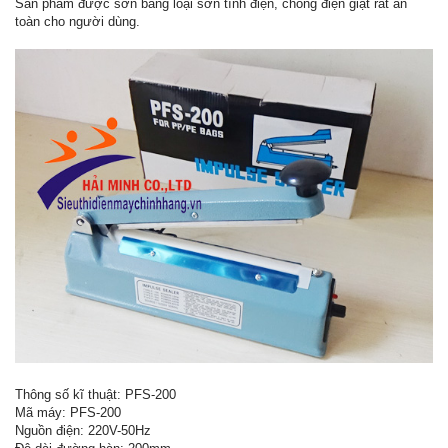
Sản phẩm được sơn bằng loại sơn tĩnh điện, chống điện giật rất an
toàn cho người dùng.
Thông số kĩ thuật: PFS-200
Mã máy: PFS-200
Nguồn điện: 220V-50Hz