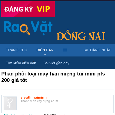
TRANG CHỦ
DIỄN ĐÀN
ĐĂNG NHẬP
Diễn đàn
...
Rao vặt tổng hợp - Uy tín - Miễn phí
Tìm kiếm diễn đàn
Bài viết gần đây
Phân phối loại máy hàn miệng túi mini pfs
200 giá tốt
sieuthihaiminh
Thành viên xây dựng 4rum