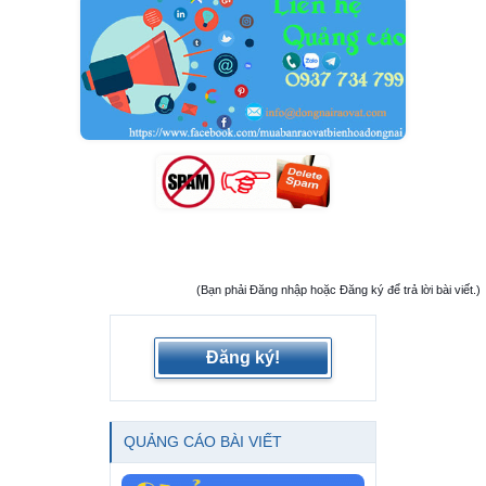
(Bạn phải Đăng nhập hoặc Đăng ký để trả lời bài viết.)
Đăng ký!
QUẢNG CÁO BÀI VIẾT