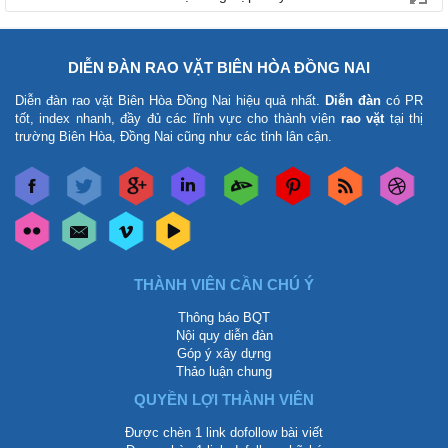
DIỄN ĐÀN RAO VẶT BIÊN HÒA ĐỒNG NAI
Diễn đàn rao vặt Biên Hòa Đồng Nai
hiệu quả nhất.
Diễn đàn
có PR
tốt, index nhanh, đầy đủ các lĩnh vực cho thành viên
rao vặt
tại thị
trường Biên Hòa, Đồng Nai cũng như các tỉnh lân cận.
THÀNH VIÊN CẦN CHÚ Ý
Thông báo BQT
Nội quy diễn đàn
Góp ý xây dựng
Thảo luận chung
QUYỀN LỢI THÀNH VIÊN
Được chèn 1 link dofollow bài viết