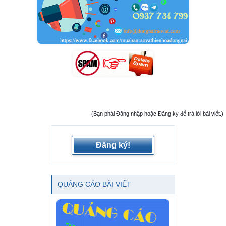
(Bạn phải Đăng nhập hoặc Đăng ký để trả lời bài viết.)
Đăng ký!
QUẢNG CÁO BÀI VIẾT