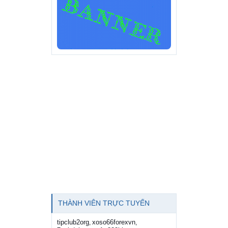
THÀNH VIÊN TRỰC TUYẾN
tipclub2org
xoso66forexvn
,
,