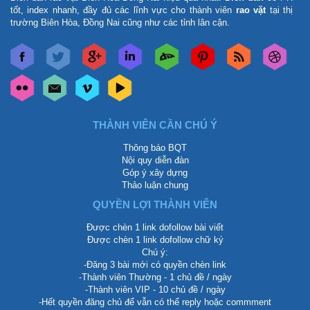
tốt, index nhanh, đầy đủ các lĩnh vực cho thành viên
rao vặt
tại thị
trường Biên Hòa, Đồng Nai cũng như các tỉnh lân cận.
THÀNH VIÊN CẦN CHÚ Ý
Thông báo BQT
Nội quy diễn đàn
Góp ý xây dựng
Thảo luận chung
QUYỀN LỢI THÀNH VIÊN
Được chèn 1 link dofollow bài viết
Được chèn 1 link dofollow chữ ký
Chú ý:
-Đăng 3 bài mới có quyền chèn link
-Thành viên Thường - 1 chủ đề / ngày
-Thành viên VIP - 10 chủ đề / ngày
-Hết quyền đăng chủ để vẫn có thể reply hoặc commment