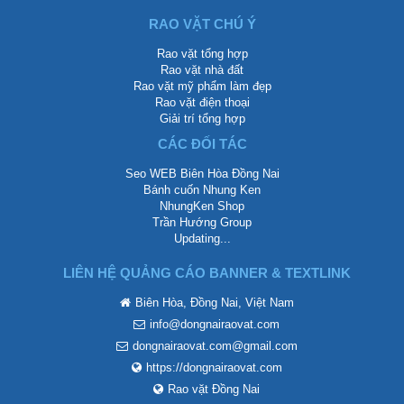
RAO VẶT CHÚ Ý
Rao vặt tổng hợp
Rao vặt nhà đất
Rao vặt mỹ phẩm làm đẹp
Rao vặt điện thoại
Giải trí tổng hợp
CÁC ĐỐI TÁC
Seo WEB Biên Hòa Đồng Nai
Bánh cuốn Nhung Ken
NhungKen Shop
Trần Hướng Group
Updating...
LIÊN HỆ QUẢNG CÁO BANNER & TEXTLINK
Biên Hòa, Đồng Nai, Việt Nam
info@dongnairaovat.com
dongnairaovat.com@gmail.com
https://dongnairaovat.com
Rao vặt Đồng Nai