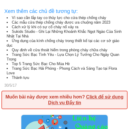
Xem thêm các chủ đề tương tự:
Vì sao cần lắp tay co thủy lực cho cửa thép chống cháy
Các mẫu cửa thép chống cháy được ưa chuộng năm 2023
Cách xử lý khi có sự cố cháy nổ xảy ra
Sukids Studio - Ghi Lại Những Khoảnh Khắc Ngọt Ngào Của Sinh
Nhật Tại Nhà
Ứng dụng của kính chống cháy trong thiết kế tại các cơ sở giáo
dục
Quy định về cửa thoát hiểm trong phòng cháy chữa cháy
Trang Sức Bạc Tình Yêu - Lựa Chọn Lý Tưởng Cho Ngày Quan
Trọng
Top 5 Trang Sức Bạc Cho Mùa Hè
Trang Sức Bạc Hải Phòng - Phong Cách và Sáng Tạo tại Flora
Love
Thành tựu
30/5/17
Muốn bài này được xem nhiều hơn?
Click để sử dụng
Dịch vụ Đẩy tin