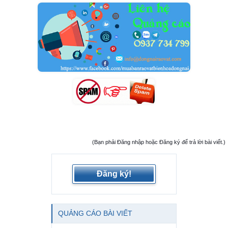
(Bạn phải Đăng nhập hoặc Đăng ký để trả lời bài viết.)
Đăng ký!
QUẢNG CÁO BÀI VIẾT