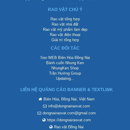
RAO VẶT CHÚ Ý
Rao vặt tổng hợp
Rao vặt nhà đất
Rao vặt mỹ phẩm làm đẹp
Rao vặt điện thoại
Giải trí tổng hợp
CÁC ĐỐI TÁC
Seo WEB Biên Hòa Đồng Nai
Bánh cuốn Nhung Ken
NhungKen Shop
Trần Hướng Group
Updating...
LIÊN HỆ QUẢNG CÁO BANNER & TEXTLINK
Biên Hòa, Đồng Nai, Việt Nam
info@dongnairaovat.com
dongnairaovat.com@gmail.com
https://dongnairaovat.com
Rao vặt Đồng Nai