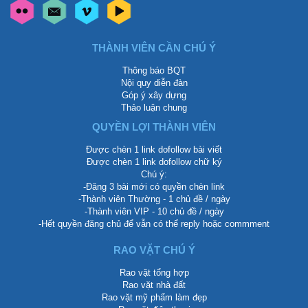
THÀNH VIÊN CẦN CHÚ Ý
Thông báo BQT
Nội quy diễn đàn
Góp ý xây dựng
Thảo luận chung
QUYỀN LỢI THÀNH VIÊN
Được chèn 1 link dofollow bài viết
Được chèn 1 link dofollow chữ ký
Chú ý:
-Đăng 3 bài mới có quyền chèn link
-Thành viên Thường - 1 chủ đề / ngày
-Thành viên VIP - 10 chủ đề / ngày
-Hết quyền đăng chủ để vẫn có thể reply hoặc commment
RAO VẶT CHÚ Ý
Rao vặt tổng hợp
Rao vặt nhà đất
Rao vặt mỹ phẩm làm đẹp