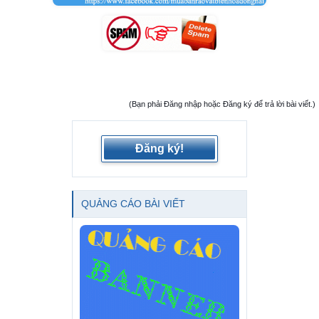
(Bạn phải Đăng nhập hoặc Đăng ký để trả lời bài viết.)
Đăng ký!
QUẢNG CÁO BÀI VIẾT