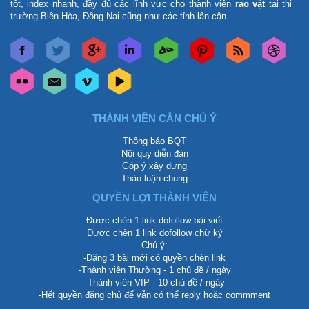
tốt, index nhanh, đầy đủ các lĩnh vực cho thành viên
rao vặt
tại thị
trường Biên Hòa, Đồng Nai cũng như các tỉnh lân cận.
THÀNH VIÊN CẦN CHÚ Ý
Thông báo BQT
Nội quy diễn đàn
Góp ý xây dựng
Thảo luận chung
QUYỀN LỢI THÀNH VIÊN
Được chèn 1 link dofollow bài viết
Được chèn 1 link dofollow chữ ký
Chú ý:
-Đăng 3 bài mới có quyền chèn link
-Thành viên Thường - 1 chủ đề / ngày
-Thành viên VIP - 10 chủ đề / ngày
-Hết quyền đăng chủ để vẫn có thể reply hoặc commment