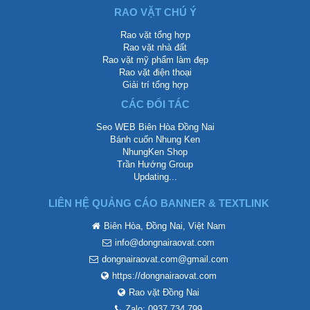
RAO VẶT CHÚ Ý
Rao vặt tổng hợp
Rao vặt nhà đất
Rao vặt mỹ phẩm làm đẹp
Rao vặt điện thoại
Giải trí tổng hợp
CÁC ĐỐI TÁC
Seo WEB Biên Hòa Đồng Nai
Bánh cuốn Nhung Ken
NhungKen Shop
Trần Hướng Group
Updating...
LIÊN HỆ QUẢNG CÁO BANNER & TEXTLINK
Biên Hòa, Đồng Nai, Việt Nam
info@dongnairaovat.com
dongnairaovat.com@gmail.com
https://dongnairaovat.com
Rao vặt Đồng Nai
Zalo: 0937 734 799