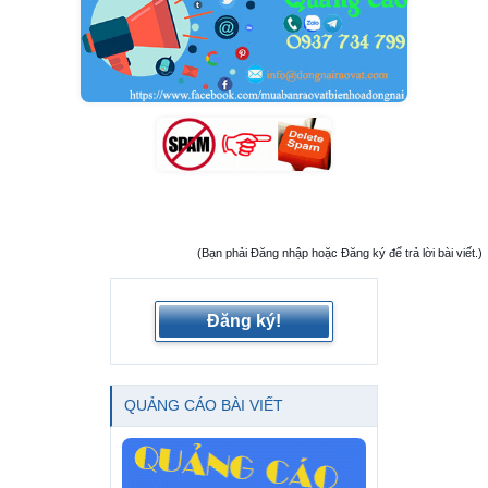
(Bạn phải Đăng nhập hoặc Đăng ký để trả lời bài viết.)
Đăng ký!
QUẢNG CÁO BÀI VIẾT