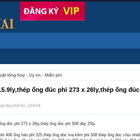
vặt tổng hợp - Uy tín - Miễn phí
5.9ly,thép ống đúc phi 273 x 26ly,thép ống đúc
hép đại phát lộc
,
10/4/18
.
ống đúc phi 273 x 26ly,thép ống đúc phi 508 dày 25ly
phi 406 ống hàn phi 325 thép ống đúc mạ kẽm phi 508 thép ống đúc chịu nhiệt