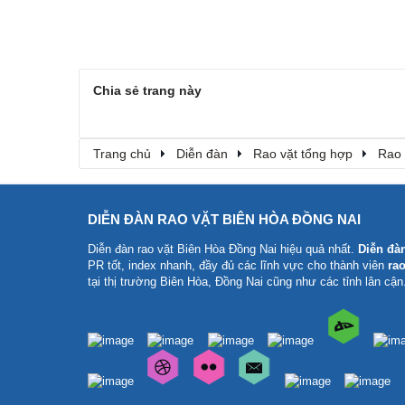
Chia sẻ trang này
Trang chủ
Diễn đàn
Rao vặt tổng hợp
Rao 
DIỄN ĐÀN RAO VẶT BIÊN HÒA ĐỒNG NAI
Diễn đàn rao vặt Biên Hòa Đồng Nai
hiệu quả nhất.
Diễn đà
PR tốt, index nhanh, đầy đủ các lĩnh vực cho thành viên
rao
tại thị trường Biên Hòa, Đồng Nai cũng như các tỉnh lân cận