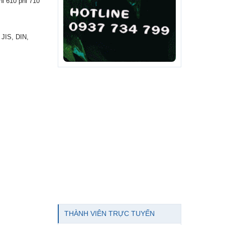
hi 610 phi 710
JIS, DIN,
THÀNH VIÊN TRỰC TUYẾN