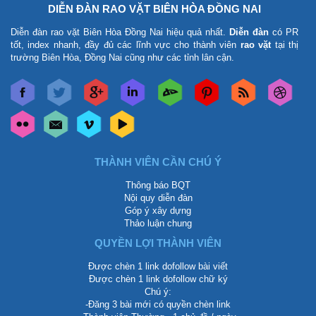
DIỄN ĐÀN RAO VẶT BIÊN HÒA ĐỒNG NAI
Diễn đàn rao vặt Biên Hòa Đồng Nai
hiệu quả nhất.
Diễn đàn
có PR
tốt, index nhanh, đầy đủ các lĩnh vực cho thành viên
rao vặt
tại thị
trường Biên Hòa, Đồng Nai cũng như các tỉnh lân cận.
THÀNH VIÊN CẦN CHÚ Ý
Thông báo BQT
Nội quy diễn đàn
Góp ý xây dựng
Thảo luận chung
QUYỀN LỢI THÀNH VIÊN
Được chèn 1 link dofollow bài viết
Được chèn 1 link dofollow chữ ký
Chú ý:
-Đăng 3 bài mới có quyền chèn link