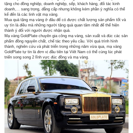
tặng cho đồng nghiệp, doanh nghiệp, sếp, khách hàng, đối tác kinh
doanh,… sang trọng, đẳng cấp nhưng không kém phần ý nghĩa có thể
kể đến là các linh vật mạ vàng.
Mua quà tặng mạ vàng ở đâu để có được chất lượng sản phẩm tốt và
uy tín là điều mà những người tặng quà quan tâm nhất để thể hiện
thành ý đối với người được nhận quà.
Mạ vàng GoldPlate chuyên gia công mạ vàng, sản xuất và đúc các sản
phẩm đồng nguyên chất, chế tác theo yêu cầu. Với quá trình hình
thành, nghiên cứu và phát triển trong những năm vừa qua, mạ vàng
GoldPlate tự tin là đơn vị đầu tiên tại Viêt Nam có thể cùng lúc phát
triển song song 2 lĩnh vực đúc đồng và mạ vàng.