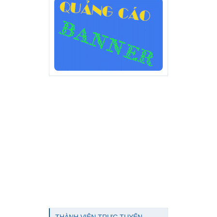
THÀNH VIÊN TRỰC TUYẾN