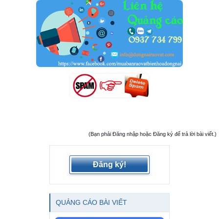
(Bạn phải Đăng nhập hoặc Đăng ký để trả lời bài viết.)
Đăng ký!
QUẢNG CÁO BÀI VIẾT