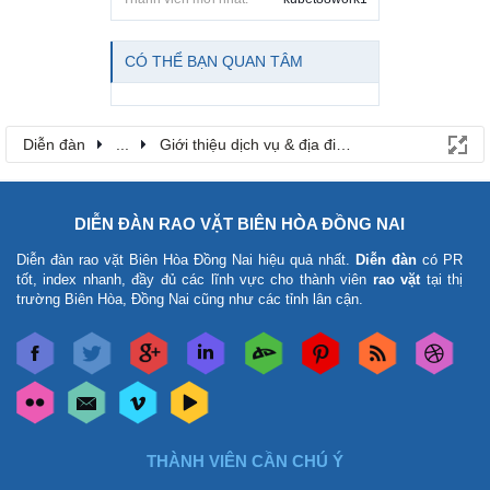
CÓ THỂ BẠN QUAN TÂM
Diễn đàn
...
Giới thiệu dịch vụ & địa điểm
DIỄN ĐÀN RAO VẶT BIÊN HÒA ĐỒNG NAI
Diễn đàn rao vặt Biên Hòa Đồng Nai
hiệu quả nhất.
Diễn đàn
có PR
tốt, index nhanh, đầy đủ các lĩnh vực cho thành viên
rao vặt
tại thị
trường Biên Hòa, Đồng Nai cũng như các tỉnh lân cận.
THÀNH VIÊN CẦN CHÚ Ý