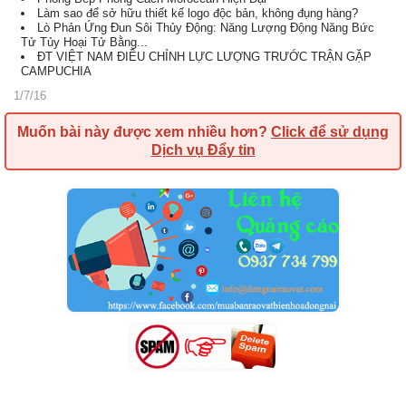
Làm sao để sở hữu thiết kế logo độc bản, không đụng hàng?
Lò Phản Ứng Đun Sôi Thủy Động: Năng Lượng Động Năng Bức
Tử Tủy Hoại Tử Bằng...
ĐT VIỆT NAM ĐIỀU CHỈNH LỰC LƯỢNG TRƯỚC TRẬN GẶP
CAMPUCHIA
1/7/16
Muốn bài này được xem nhiều hơn?
Click để sử dụng
Dịch vụ Đẩy tin