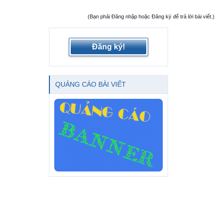
(Bạn phải Đăng nhập hoặc Đăng ký để trả lời bài viết.)
Đăng ký!
QUẢNG CÁO BÀI VIẾT