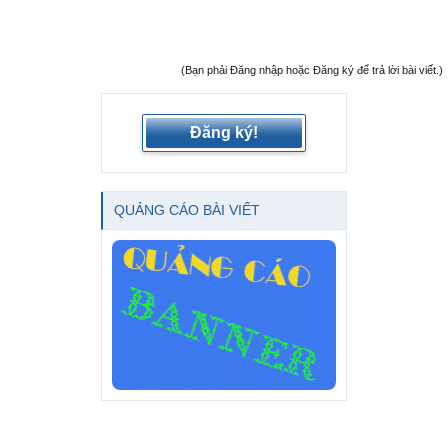
(Bạn phải Đăng nhập hoặc Đăng ký để trả lời bài viết.)
Đăng ký!
QUẢNG CÁO BÀI VIẾT