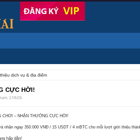
 thiệu dịch vụ & địa điểm
G CỰC HỜI!
tnam
,
17/6/26
.
 CHƠI – NHẬN THƯỞNG CỰC HỜI!
 và nhận ngay 350.000 VNĐ / 15 USDT / 4 mBTC cho mỗi lượt giới thiệu thàn
àng hấp dẫn!