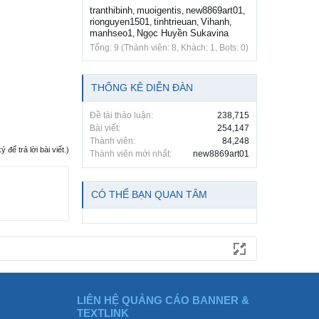
tranthibinh
muoigentis
new8869art01
,
,
,
rionguyen1501
tinhtrieuan
Vihanh
,
,
,
manhseo1
Ngọc Huyền Sukavina
,
Tổng: 9 (Thành viên: 8, Khách: 1, Bots: 0)
THỐNG KÊ DIỄN ĐÀN
Đề tài thảo luận:
238,715
Bài viết:
254,147
Thành viên:
84,248
ể trả lời bài viết.)
Thành viên mới nhất:
new8869art01
CÓ THỂ BẠN QUAN TÂM
LIÊN HỆ QUẢNG CÁO BANNER &
TEXTLINK