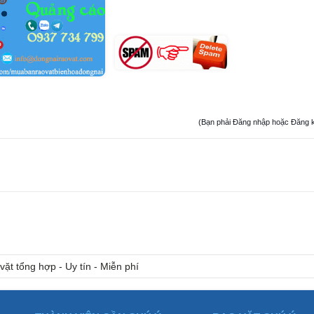
(Bạn phải Đăng nhập hoặc Đăng ký đ
vặt tổng hợp - Uy tín - Miễn phí