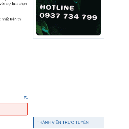
 với sự lựa chọn
nhất trên thị
#1
THÀNH VIÊN TRỰC TUYẾN