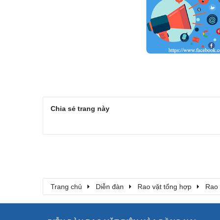
Chia sẻ trang này
Trang chủ
Diễn đàn
Rao vặt tổng hợp
Rao 