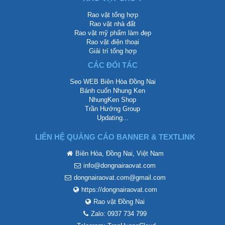
Rao vặt tổng hợp
Rao vặt nhà đất
Rao vặt mỹ phẩm làm đẹp
Rao vặt điện thoại
Giải trí tổng hợp
CÁC ĐỐI TÁC
Seo WEB Biên Hòa Đồng Nai
Bánh cuốn Nhung Ken
NhungKen Shop
Trần Hướng Group
Updating...
LIÊN HỆ QUẢNG CÁO BANNER & TEXTLINK
Biên Hòa, Đồng Nai, Việt Nam
info@dongnairaovat.com
dongnairaovat.com@gmail.com
https://dongnairaovat.com
Rao vặt Đồng Nai
Zalo: 0937 734 799