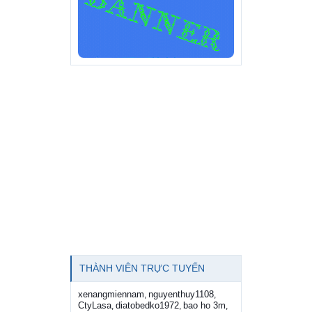
THÀNH VIÊN TRỰC TUYẾN
xenangmiennam
nguyenthuy1108
,
,
CtyLasa
diatobedko1972
bao ho 3m
,
,
,