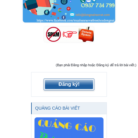
(Bạn phải Đăng nhập hoặc Đăng ký để trả lời bài viết.)
Đăng ký!
QUẢNG CÁO BÀI VIẾT