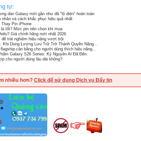
ng tự:
ng dàn Galaxy mới gần như đã "lộ diện" hoàn toàn
n nhân và cách khắc phục hiệu quả nhất
 Thay Pin iPhone
 là tốt? Mức pin nên chọn khi mua
iêu? Giá chính hãng mới nhất 2026
 để trải nghiệm hiệu năng vượt trội
: Khi Dung Lượng Lưu Trữ Trở Thành Quyền Năng...
lagship cân bằng cho người dùng thích hiệu năng...
hẩm Galaxy S26 Series: Kỷ Nguyên AI Đã Đến
ợp cho người dùng lâu dài không?
em nhiều hơn?
Click để sử dụng Dịch vụ Đẩy tin