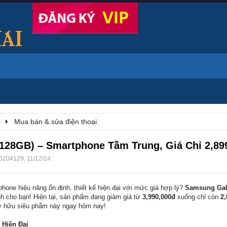
Mua bán & sửa điện thoại
28GB) – Smartphone Tầm Trung, Giá Chỉ 2,89
0204129
,
11/12/24
.
hone hiệu năng ổn định, thiết kế hiện đại với mức giá hợp lý?
Samsung Gal
h cho bạn! Hiện tại, sản phẩm đang giảm giá từ
3,990,000đ
xuống chỉ còn
2,
sở hữu siêu phẩm này ngay hôm nay!
 Hiện Đại