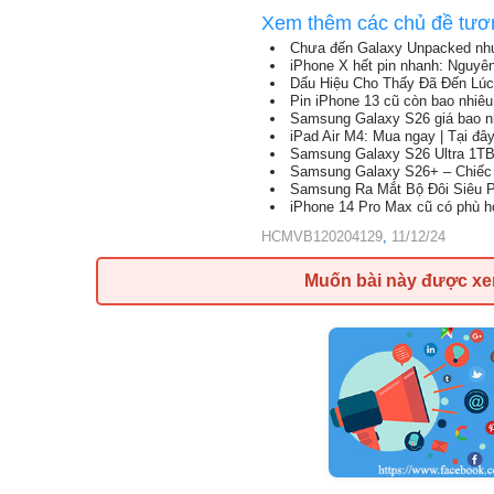
Xem thêm các chủ đề tươ
Chưa đến Galaxy Unpacked như
iPhone X hết pin nhanh: Nguyê
Dấu Hiệu Cho Thấy Đã Đến Lúc
Pin iPhone 13 cũ còn bao nhiêu
Samsung Galaxy S26 giá bao nh
iPad Air M4: Mua ngay | Tại đây
Samsung Galaxy S26 Ultra 1TB
Samsung Galaxy S26+ – Chiếc f
Samsung Ra Mắt Bộ Đôi Siêu P
iPhone 14 Pro Max cũ có phù h
HCMVB120204129
,
11/12/24
Muốn bài này được x