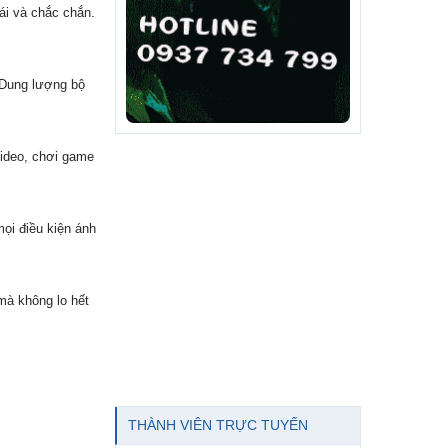
ái và chắc chắn.
 Dung lượng bộ
video, chơi game
ọi điều kiện ánh
 mà không lo hết
THÀNH VIÊN TRỰC TUYẾN