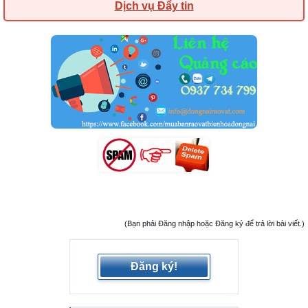
Dịch vụ Đẩy tin
(Bạn phải Đăng nhập hoặc Đăng ký để trả lời bài viết.)
Đăng ký!