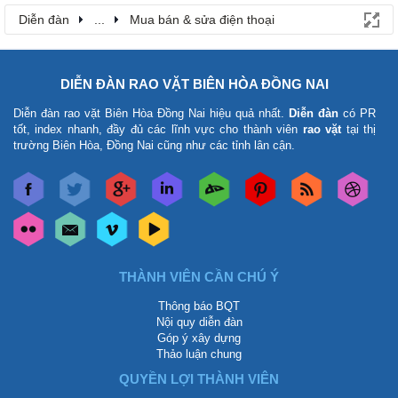
Diễn đàn
...
Mua bán & sửa điện thoại
DIỄN ĐÀN RAO VẶT BIÊN HÒA ĐỒNG NAI
Diễn đàn rao vặt Biên Hòa Đồng Nai
hiệu quả nhất.
Diễn đàn
có PR
tốt, index nhanh, đầy đủ các lĩnh vực cho thành viên
rao vặt
tại thị
trường Biên Hòa, Đồng Nai cũng như các tỉnh lân cận.
THÀNH VIÊN CẦN CHÚ Ý
Thông báo BQT
Nội quy diễn đàn
Góp ý xây dựng
Thảo luận chung
QUYỀN LỢI THÀNH VIÊN