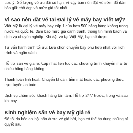
Lưu ý: Số lượng vé ưu đãi có hạn, vì vậy bạn nên đặt vé sớm để đảm
bảo giữ chỗ đẹp và mức giá tốt nhất.
Vì sao nên đặt vé tại Đại lý vé máy bay Việt Mỹ?
Việt Mỹ là đại lý vé máy bay cấp 1 của hơn 500 hãng hàng không trong
nước và quốc tế, đảm bảo mức giá cạnh tranh, thông tin minh bạch và
dịch vụ chuyên nghiệp. Khi đặt vé tại Việt Mỹ, bạn sẽ được:
Tư vấn hành trình tối ưu: Lựa chọn chuyến bay phù hợp nhất với lịch
trình và ngân sách.
Hỗ trợ săn vé giá rẻ: Cập nhật liên tục các chương trình khuyến mãi từ
nhiều hãng hàng không.
Thanh toán linh hoạt: Chuyển khoản, tiền mặt hoặc các phương thức
trực tuyến an toàn.
Dịch vụ chăm sóc khách hàng tận tâm: Hỗ trợ 24/7 trước, trong và sau
khi bay.
Kinh nghiệm săn vé bay Mỹ giá rẻ
Để tối đa hóa cơ hội săn được vé giá hời, bạn có thể áp dụng những bí
quyết sau: