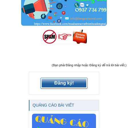
(Bạn phải Đăng nhập hoặc Đăng ký để trả lời bài viết.)
Đăng ký!
QUẢNG CÁO BÀI VIẾT