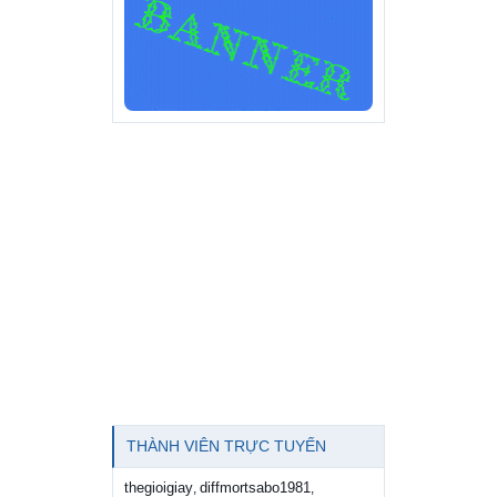
THÀNH VIÊN TRỰC TUYẾN
thegioigiay
diffmortsabo1981
,
,