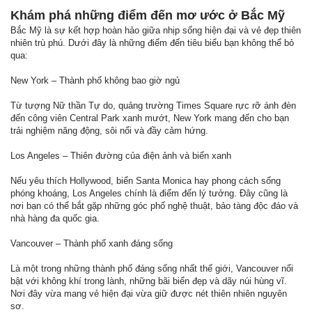
Khám phá những điểm đến mơ ước ở Bắc Mỹ
Bắc Mỹ là sự kết hợp hoàn hảo giữa nhịp sống hiện đại và vẻ đẹp thiên
nhiên trù phú. Dưới đây là những điểm đến tiêu biểu bạn không thể bỏ
qua:
New York – Thành phố không bao giờ ngủ
Từ tượng Nữ thần Tự do, quảng trường Times Square rực rỡ ánh đèn
đến công viên Central Park xanh mướt, New York mang đến cho bạn
trải nghiệm năng động, sôi nổi và đầy cảm hứng.
Los Angeles – Thiên đường của điện ảnh và biển xanh
Nếu yêu thích Hollywood, biển Santa Monica hay phong cách sống
phóng khoáng, Los Angeles chính là điểm đến lý tưởng. Đây cũng là
nơi bạn có thể bắt gặp những góc phố nghệ thuật, bảo tàng độc đáo và
nhà hàng đa quốc gia.
Vancouver – Thành phố xanh đáng sống
Là một trong những thành phố đáng sống nhất thế giới, Vancouver nổi
bật với không khí trong lành, những bãi biển đẹp và dãy núi hùng vĩ.
Nơi đây vừa mang vẻ hiện đại vừa giữ được nét thiên nhiên nguyên
sơ.