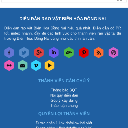
DIỄN ĐÀN RAO VẶT BIÊN HÒA ĐỒNG NAI
Diễn đàn rao vặt Biên Hòa Đồng Nai
hiệu quả nhất.
Diễn đàn
có PR
tốt, index nhanh, đầy đủ các lĩnh vực cho thành viên
rao vặt
tại thị
trường Biên Hòa, Đồng Nai cũng như các tỉnh lân cận.
THÀNH VIÊN CẦN CHÚ Ý
Thông báo BQT
Nội quy diễn đàn
Góp ý xây dựng
Thảo luận chung
QUYỀN LỢI THÀNH VIÊN
Được chèn 1 link dofollow bài viết