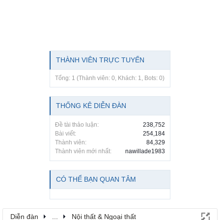
THÀNH VIÊN TRỰC TUYẾN
Tổng: 1 (Thành viên: 0, Khách: 1, Bots: 0)
THỐNG KÊ DIỄN ĐÀN
Đề tài thảo luận:
238,752
Bài viết:
254,184
Thành viên:
84,329
Thành viên mới nhất:
nawillade1983
CÓ THỂ BẠN QUAN TÂM
Diễn đàn
...
Nội thất & Ngoại thất