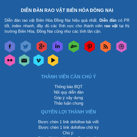
DIỄN ĐÀN RAO VẶT BIÊN HÒA ĐỒNG NAI
Diễn đàn rao vặt Biên Hòa Đồng Nai
hiệu quả nhất.
Diễn đàn
có PR
tốt, index nhanh, đầy đủ các lĩnh vực cho thành viên
rao vặt
tại thị
trường Biên Hòa, Đồng Nai cũng như các tỉnh lân cận.
THÀNH VIÊN CẦN CHÚ Ý
Thông báo BQT
Nội quy diễn đàn
Góp ý xây dựng
Thảo luận chung
QUYỀN LỢI THÀNH VIÊN
Được chèn 1 link dofollow bài viết
Được chèn 1 link dofollow chữ ký
Chú ý: