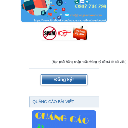
(Bạn phải Đăng nhập hoặc Đăng ký để trả lời bài viết.)
Đăng ký!
QUẢNG CÁO BÀI VIẾT