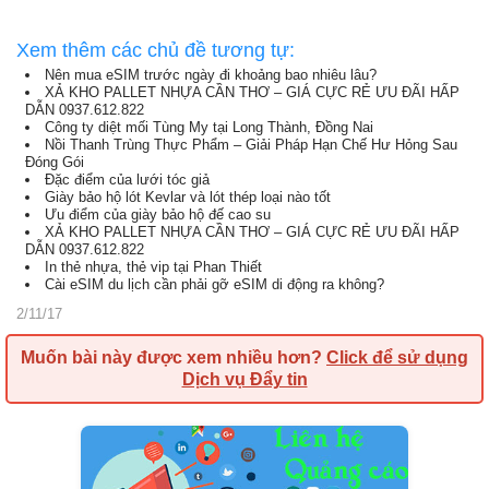
Xem thêm các chủ đề tương tự:
Nên mua eSIM trước ngày đi khoảng bao nhiêu lâu?
XẢ KHO PALLET NHỰA CẦN THƠ – GIÁ CỰC RẺ ƯU ĐÃI HẤP
DẪN 0937.612.822
Công ty diệt mối Tùng My tại Long Thành, Đồng Nai
Nồi Thanh Trùng Thực Phẩm – Giải Pháp Hạn Chế Hư Hỏng Sau
Đóng Gói
Đặc điểm của lưới tóc giả
Giày bảo hộ lót Kevlar và lót thép loại nào tốt
Ưu điểm của giày bảo hộ đế cao su
XẢ KHO PALLET NHỰA CẦN THƠ – GIÁ CỰC RẺ ƯU ĐÃI HẤP
DẪN 0937.612.822
In thẻ nhựa, thẻ vip tại Phan Thiết
Cài eSIM du lịch cần phải gỡ eSIM di động ra không?
2/11/17
Muốn bài này được xem nhiều hơn?
Click để sử dụng
Dịch vụ Đẩy tin