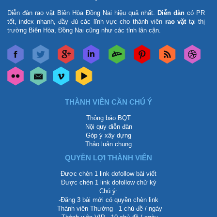
Diễn đàn rao vặt Biên Hòa Đồng Nai
hiệu quả nhất.
Diễn đàn
có PR
tốt, index nhanh, đầy đủ các lĩnh vực cho thành viên
rao vặt
tại thị
trường Biên Hòa, Đồng Nai cũng như các tỉnh lân cận.
THÀNH VIÊN CẦN CHÚ Ý
Thông báo BQT
Nội quy diễn đàn
Góp ý xây dựng
Thảo luận chung
QUYỀN LỢI THÀNH VIÊN
Được chèn 1 link dofollow bài viết
Được chèn 1 link dofollow chữ ký
Chú ý:
-Đăng 3 bài mới có quyền chèn link
-Thành viên Thường - 1 chủ đề / ngày