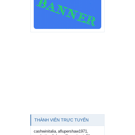
THÀNH VIÊN TRỰC TUYẾN
cashwinitalia
aflupershaw1971
,
,