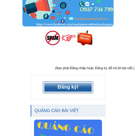
(Bạn phải Đăng nhập hoặc Đăng ký để trả lời bài viết.)
Đăng ký!
QUẢNG CÁO BÀI VIẾT