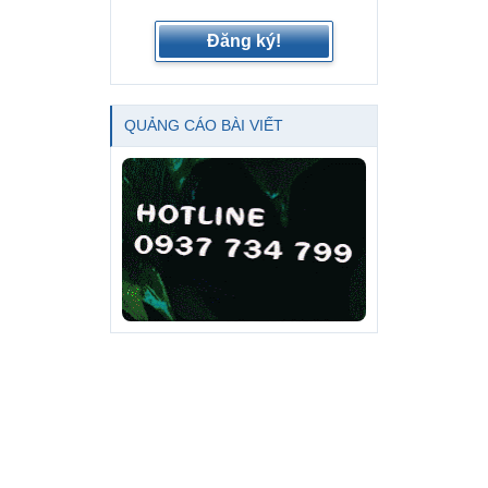
Đăng ký!
QUẢNG CÁO BÀI VIẾT