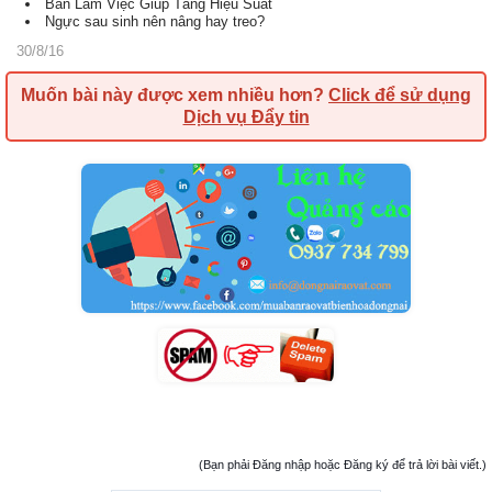
Bàn Làm Việc Giúp Tăng Hiệu Suất
Ngực sau sinh nên nâng hay treo?
30/8/16
Muốn bài này được xem nhiều hơn?
Click để sử dụng
Dịch vụ Đẩy tin
(Bạn phải Đăng nhập hoặc Đăng ký để trả lời bài viết.)