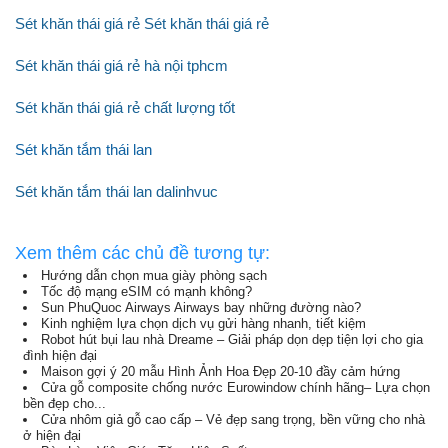
Sét khăn thái giá rẻ Sét khăn thái giá rẻ
Sét khăn thái giá rẻ hà nội tphcm
Sét khăn thái giá rẻ chất lượng tốt
Sét khăn tắm thái lan
Sét khăn tắm thái lan dalinhvuc
Xem thêm các chủ đề tương tự:
Hướng dẫn chọn mua giày phòng sạch
Tốc độ mạng eSIM có mạnh không?
Sun PhuQuoc Airways Airways bay những đường nào?
Kinh nghiệm lựa chọn dịch vụ gửi hàng nhanh, tiết kiệm
Robot hút bụi lau nhà Dreame – Giải pháp dọn dẹp tiện lợi cho gia
đình hiện đại
Maison gợi ý 20 mẫu Hình Ảnh Hoa Đẹp 20-10 đầy cảm hứng
Cửa gỗ composite chống nước Eurowindow chính hãng– Lựa chọn
bền đẹp cho...
Cửa nhôm giả gỗ cao cấp – Vẻ đẹp sang trọng, bền vững cho nhà
ở hiện đại