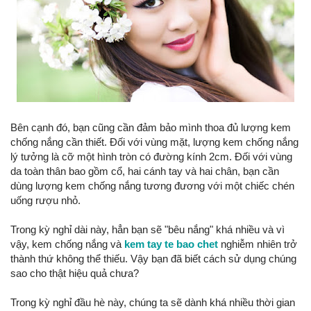
Bên cạnh đó, bạn cũng cần đảm bảo mình thoa đủ lượng kem
chống nắng cần thiết. Đối với vùng mặt, lượng kem chống nắng
lý tưởng là cỡ một hình tròn có đường kính 2cm. Đối với vùng
da toàn thân bao gồm cổ, hai cánh tay và hai chân, bạn cần
dùng lượng kem chống nắng tương đương với một chiếc chén
uống rượu nhỏ.
Trong kỳ nghỉ dài này, hẳn bạn sẽ "bêu nắng" khá nhiều và vì
vậy, kem chống nắng và
kem tay te bao chet
nghiễm nhiên trở
thành thứ không thể thiếu. Vậy bạn đã biết cách sử dụng chúng
sao cho thật hiệu quả chưa?
Trong kỳ nghỉ đầu hè này, chúng ta sẽ dành khá nhiều thời gian