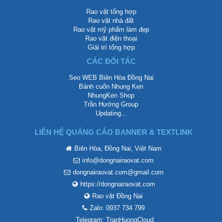
Rao vặt tổng hợp
Rao vặt nhà đất
Rao vặt mỹ phẩm làm đẹp
Rao vặt điện thoại
Giải trí tổng hợp
CÁC ĐỐI TÁC
Seo WEB Biên Hòa Đồng Nai
Bánh cuốn Nhung Ken
NhungKen Shop
Trần Hướng Group
Updating...
LIÊN HỆ QUẢNG CÁO BANNER & TEXTLINK
Biên Hòa, Đồng Nai, Việt Nam
info@dongnairaovat.com
dongnairaovat.com@gmail.com
https://dongnairaovat.com
Rao vặt Đồng Nai
Zalo: 0937 734 799
Telegram: TranHuongCloud