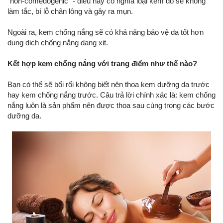
"non-comedogenic" - điều này có nghĩa loại kem đó sẽ không
làm tắc, bí lỗ chân lông và gây ra mụn.
Ngoài ra, kem chống nắng sẽ có khả năng bảo vệ da tốt hơn
dung dịch chống nắng dạng xịt.
Kết hợp kem chống nắng với trang điểm như thế nào?
Bạn có thể sẽ bối rối không biết nên thoa kem dưỡng da trước
hay kem chống nắng trước. Câu trả lời chính xác là: kem chống
nắng luôn là sản phẩm nên được thoa sau cùng trong các bước
dưỡng da.