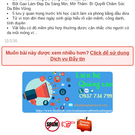
Bột Gạo Làm Đẹp Da Sáng Mịn, Mờ Thâm: Bí Quyết Chăm Sóc
Da Bền Vững
5 lưu ý quan trọng trước khi học cách làm xà phòng bằng dầu dừa
Tử vi trọn đời theo ngày sinh giúp hiểu rõ vận mệnh, công danh,
tình duyên
Vật liệu có độ mềm phù hợp thường được cân nhắc cho người có
da mũi mỏng vì...
11/1/16
Muốn bài này được xem nhiều hơn?
Click để sử dụng
Dịch vụ Đẩy tin