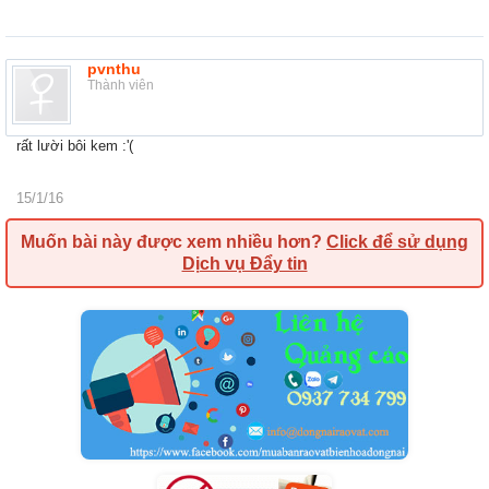
pvnthu
Thành viên
rất lười bôi kem :'(
15/1/16
Muốn bài này được xem nhiều hơn?
Click để sử dụng
Dịch vụ Đẩy tin