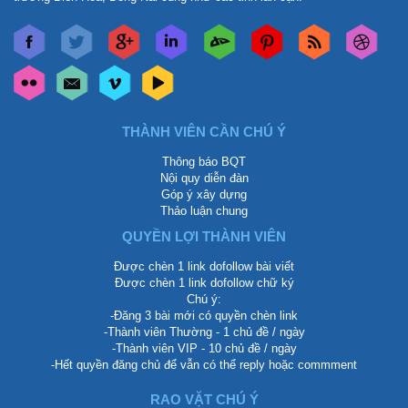
THÀNH VIÊN CẦN CHÚ Ý
Thông báo BQT
Nội quy diễn đàn
Góp ý xây dựng
Thảo luận chung
QUYỀN LỢI THÀNH VIÊN
Được chèn 1 link dofollow bài viết
Được chèn 1 link dofollow chữ ký
Chú ý:
-Đăng 3 bài mới có quyền chèn link
-Thành viên Thường - 1 chủ đề / ngày
-Thành viên VIP - 10 chủ đề / ngày
-Hết quyền đăng chủ để vẫn có thể reply hoặc commment
RAO VẶT CHÚ Ý