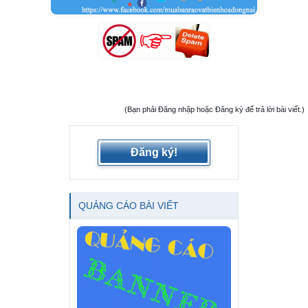
(Bạn phải Đăng nhập hoặc Đăng ký để trả lời bài viết.)
Đăng ký!
QUẢNG CÁO BÀI VIẾT