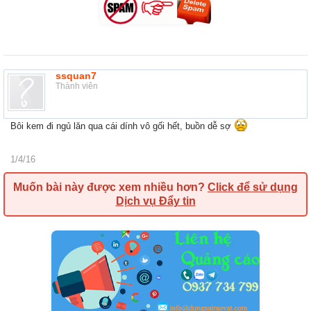
ssquan7
Thành viên
Bôi kem đi ngủ lăn qua cái dính vô gối hết, buồn dễ sợ
1/4/16
Muốn bài này được xem nhiều hơn?
Click để sử dụng
Dịch vụ Đẩy tin