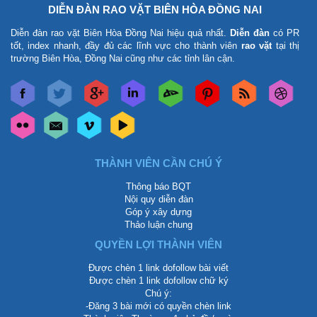
DIỄN ĐÀN RAO VẶT BIÊN HÒA ĐỒNG NAI
Diễn đàn rao vặt Biên Hòa Đồng Nai
hiệu quả nhất.
Diễn đàn
có PR
tốt, index nhanh, đầy đủ các lĩnh vực cho thành viên
rao vặt
tại thị
trường Biên Hòa, Đồng Nai cũng như các tỉnh lân cận.
THÀNH VIÊN CẦN CHÚ Ý
Thông báo BQT
Nội quy diễn đàn
Góp ý xây dựng
Thảo luận chung
QUYỀN LỢI THÀNH VIÊN
Được chèn 1 link dofollow bài viết
Được chèn 1 link dofollow chữ ký
Chú ý:
-Đăng 3 bài mới có quyền chèn link