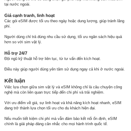
tại nước ngoài.
Giá cạnh tranh, linh hoạt
Các gói eSIM được tối ưu theo ngày hoặc dung lượng, giúp tránh lãng
phí.
Người dùng chỉ trả đúng nhu cầu sử dụng, tối ưu ngân sách hiệu quả
hơn so với sim vật lý.
Hỗ trợ 24/7
Đội ngũ kỹ thuật hỗ trợ liên tục, từ tư vấn đến kích hoạt.
Điều này giúp người dùng yên tâm sử dụng ngay cả khi ở nước ngoài.
Kết luận
Việc lựa chọn giữa sim vật lý và eSIM không chỉ là câu chuyện công
nghệ mà còn liên quan trực tiếp đến chi phí và trải nghiệm.
Với ưu điểm về giá, sự linh hoạt và khả năng kích hoạt nhanh, eSIM
đang trở thành lựa chọn tối ưu cho du khách hiện đại.
Nếu muốn tiết kiệm chi phí mà vẫn đảm bảo kết nối ổn định, eSIM
chính là giải pháp đáng cân nhắc cho mọi hành trình quốc tế.