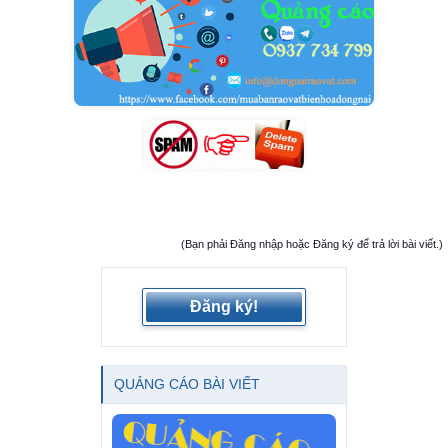
(Bạn phải Đăng nhập hoặc Đăng ký để trả lời bài viết.)
Đăng ký!
QUẢNG CÁO BÀI VIẾT