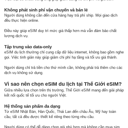
Không phát sinh phí vận chuyển và bán lẻ
Người dùng không cần đến cửa hàng hay trả phí ship. Mọi giao dịch
đều thực hiện online.
Điều này giúp eSIM duy trì mức giá thấp hơn mà vẫn đảm bảo chất
lượng dịch vụ.
Tập trung vào data-only
eSIM du lịch thường chỉ cung cấp dữ liệu internet, không bao gồm nghe
gọi. Việc tinh giản này giúp giảm chi phí hạ tầng và tối ưu giá thành.
Người dùng chỉ trả tiền cho thứ mình cần, không phải trả thêm cho các
dịch vụ không sử dụng.
Vì sao nên chọn eSIM du lịch tại Thế Giới eSIM?
Giữa nhiều lựa chọn trên thị trường, Thế Giới eSIM mang đến giải pháp
kết nối quốc tế tối ưu cho người Việt.
Hệ thống sản phẩm đa dạng
Từ eSIM Nhật Bản, Hàn Quốc, Thái Lan đến châu Âu, Mỹ hay toàn
cầu, tất cả đều được thiết kế riêng theo từng nhu cầu.
Người dùng có thể dễ dàng chọn gói phù hợp mà không cần mua sim