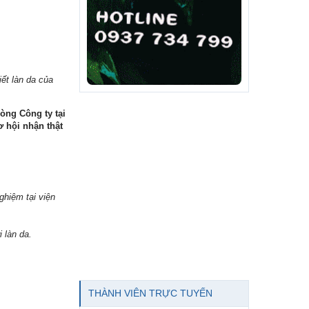
ết làn da của
òng Công ty tại
 hội nhận thật
hiệm tại viện
 làn da.
THÀNH VIÊN TRỰC TUYẾN