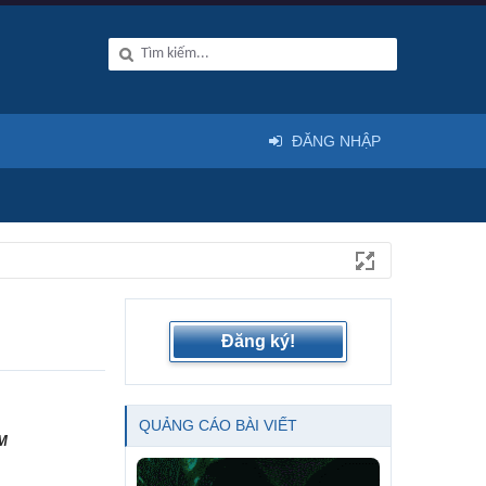
ĐĂNG NHẬP
Đăng ký!
QUẢNG CÁO BÀI VIẾT
CM