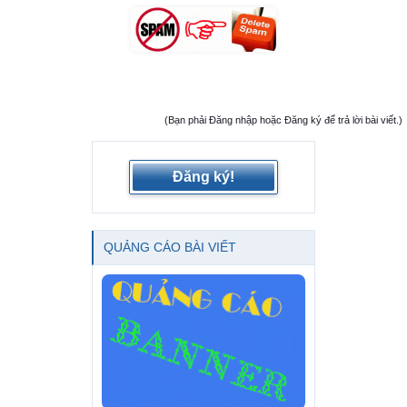
(Bạn phải Đăng nhập hoặc Đăng ký để trả lời bài viết.)
Đăng ký!
QUẢNG CÁO BÀI VIẾT