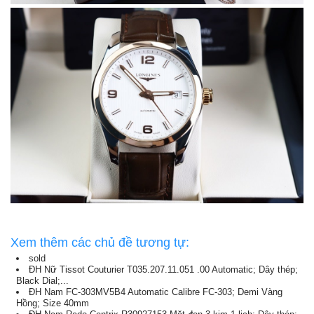
Xem thêm các chủ đề tương tự:
sold
ĐH Nữ Tissot Couturier T035.207.11.051 .00 Automatic; Dây thép;
Black Dial;...
ĐH Nam FC-303MV5B4 Automatic Calibre FC-303; Demi Vàng
Hồng; Size 40mm