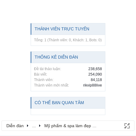
THÀNH VIÊN TRỰC TUYẾN
Tổng: 1 (Thành viên: 0, Khách: 1, Bots: 0)
THỐNG KÊ DIỄN ĐÀN
Đề tài thảo luận:
238,658
Bài viết:
254,090
Thành viên:
84,118
Thành viên mới nhất:
rikvip88live
CÓ THỂ BẠN QUAN TÂM
Diễn đàn
...
Mỹ phẩm & spa làm đẹp tại Đồng Nai