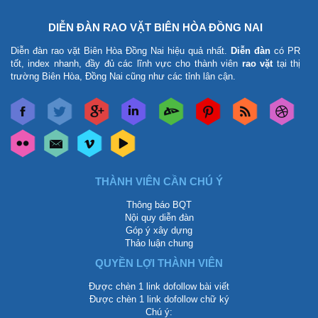
DIỄN ĐÀN RAO VẶT BIÊN HÒA ĐỒNG NAI
Diễn đàn rao vặt Biên Hòa Đồng Nai
hiệu quả nhất.
Diễn đàn
có PR
tốt, index nhanh, đầy đủ các lĩnh vực cho thành viên
rao vặt
tại thị
trường Biên Hòa, Đồng Nai cũng như các tỉnh lân cận.
THÀNH VIÊN CẦN CHÚ Ý
Thông báo BQT
Nội quy diễn đàn
Góp ý xây dựng
Thảo luận chung
QUYỀN LỢI THÀNH VIÊN
Được chèn 1 link dofollow bài viết
Được chèn 1 link dofollow chữ ký
Chú ý: