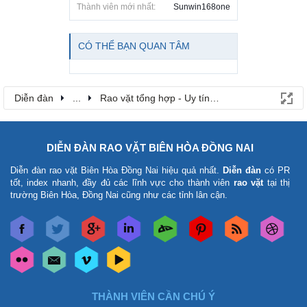
Thành viên mới nhất:
Sunwin168one
CÓ THỂ BẠN QUAN TÂM
Diễn đàn
...
Rao vặt tổng hợp - Uy tín - Miễn phí
DIỄN ĐÀN RAO VẶT BIÊN HÒA ĐỒNG NAI
Diễn đàn rao vặt Biên Hòa Đồng Nai
hiệu quả nhất.
Diễn đàn
có PR
tốt, index nhanh, đầy đủ các lĩnh vực cho thành viên
rao vặt
tại thị
trường Biên Hòa, Đồng Nai cũng như các tỉnh lân cận.
THÀNH VIÊN CẦN CHÚ Ý