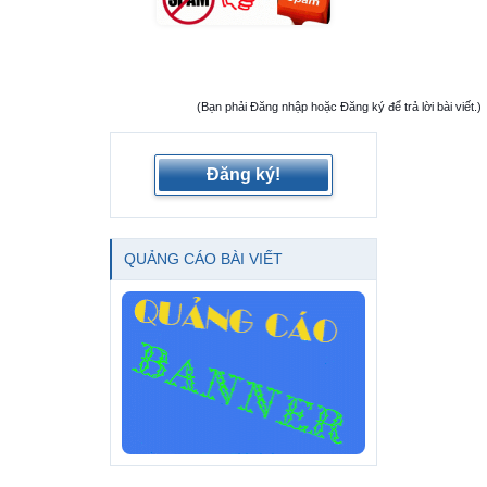
(Bạn phải Đăng nhập hoặc Đăng ký để trả lời bài viết.)
Đăng ký!
QUẢNG CÁO BÀI VIẾT