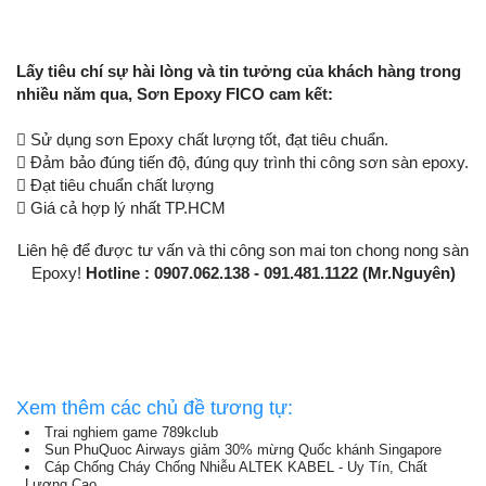
Lấy tiêu chí sự hài lòng và tin tưởng của khách hàng trong
nhiều năm qua, Sơn Epoxy FICO cam kết:
 Sử dụng sơn Epoxy chất lượng tốt, đạt tiêu chuẩn.
 Đảm bảo đúng tiến độ, đúng quy trình thi công sơn sàn epoxy.
 Đạt tiêu chuẩn chất lượng
 Giá cả hợp lý nhất TP.HCM
Liên hệ để được tư vấn và thi công son mai ton chong nong sàn
Epoxy!
Hotline : 0907.062.138 - 091.481.1122 (Mr.Nguyên)
Xem thêm các chủ đề tương tự:
Trai nghiem game 789kclub
Sun PhuQuoc Airways giảm 30% mừng Quốc khánh Singapore
Cáp Chống Cháy Chống Nhiễu ALTEK KABEL - Uy Tín, Chất
Lượng Cao