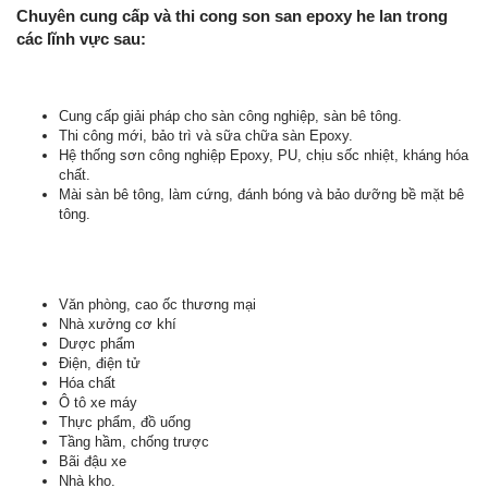
Chuyên cung cấp và thi cong son san epoxy he lan trong
các lĩnh vực sau:
Cung cấp giải pháp cho sàn công nghiệp, sàn bê tông.
Thi công mới, bảo trì và sữa chữa sàn Epoxy.
Hệ thống sơn công nghiệp Epoxy, PU, chịu sốc nhiệt, kháng hóa
chất.
Mài sàn bê tông, làm cứng, đánh bóng và bảo dưỡng bề mặt bê
tông.
Văn phòng, cao ốc thương mại
Nhà xưởng cơ khí
Dược phẩm
Điện, điện tử
Hóa chất
Ô tô xe máy
Thực phẩm, đồ uống
Tầng hầm, chống trược
Bãi đậu xe
Nhà kho.