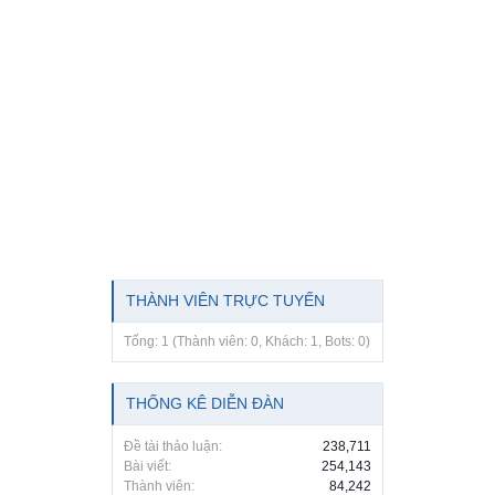
THÀNH VIÊN TRỰC TUYẾN
Tổng: 1 (Thành viên: 0, Khách: 1, Bots: 0)
THỐNG KÊ DIỄN ĐÀN
Đề tài thảo luận:
238,711
Bài viết:
254,143
Thành viên:
84,242