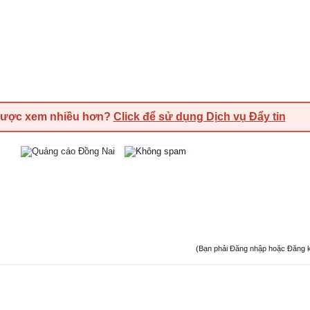
được xem nhiều hơn?
Click để sử dụng Dịch vụ Đẩy tin
(Bạn phải Đăng nhập hoặc Đăng ký đ