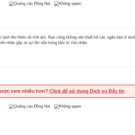
ì lạnh lẽo thiên về tính âm. Bạn cũng không nên thiết kế các ngăn kéo ở dư
ên nhân gây ra sự lộn xộn trong tâm trí chủ nhân.
được xem nhiều hơn?
Click để sử dụng Dịch vụ Đẩy tin