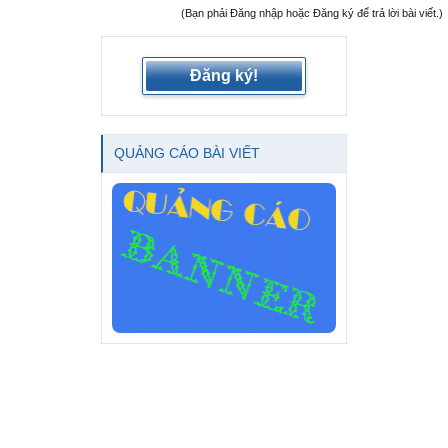
(Bạn phải Đăng nhập hoặc Đăng ký để trả lời bài viết.)
Đăng ký!
QUẢNG CÁO BÀI VIẾT