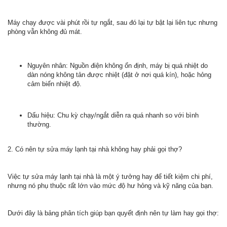
Máy chạy được vài phút rồi tự ngắt, sau đó lại tự bật lại liên tục nhưng
phòng vẫn không đủ mát.
Nguyên nhân: Nguồn điện không ổn định, máy bị quá nhiệt do
dàn nóng không tản được nhiệt (đặt ở nơi quá kín), hoặc hỏng
cảm biến nhiệt độ.
Dấu hiệu: Chu kỳ chạy/ngắt diễn ra quá nhanh so với bình
thường.
2. Có nên tự sửa máy lạnh tại nhà không hay phải gọi thợ?
Việc tự sửa máy lạnh tại nhà là một ý tưởng hay để tiết kiệm chi phí,
nhưng nó phụ thuộc rất lớn vào mức độ hư hỏng và kỹ năng của bạn.
Dưới đây là bảng phân tích giúp bạn quyết định nên tự làm hay gọi thợ: