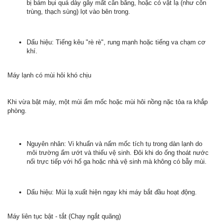
bị bám bụi quá dày gây mất cân bằng, hoặc có vật lạ (như côn
trùng, thạch sùng) lọt vào bên trong.
Dấu hiệu: Tiếng kêu "rè rè", rung mạnh hoặc tiếng va chạm cơ
khí.
Máy lạnh có mùi hôi khó chịu
Khi vừa bật máy, một mùi ẩm mốc hoặc mùi hôi nồng nặc tỏa ra khắp
phòng.
Nguyên nhân: Vi khuẩn và nấm mốc tích tụ trong dàn lạnh do
môi trường ẩm ướt và thiếu vệ sinh. Đôi khi do ống thoát nước
nối trực tiếp với hố ga hoặc nhà vệ sinh mà không có bẫy mùi.
Dấu hiệu: Mùi lạ xuất hiện ngay khi máy bắt đầu hoạt động.
Máy liên tục bật - tắt (Chạy ngắt quãng)