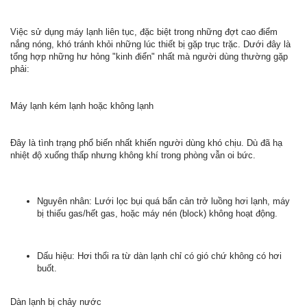
Việc sử dụng máy lạnh liên tục, đặc biệt trong những đợt cao điểm
nắng nóng, khó tránh khỏi những lúc thiết bị gặp trục trặc. Dưới đây là
tổng hợp những hư hỏng "kinh điển" nhất mà người dùng thường gặp
phải:
Máy lạnh kém lạnh hoặc không lạnh
Đây là tình trạng phổ biến nhất khiến người dùng khó chịu. Dù đã hạ
nhiệt độ xuống thấp nhưng không khí trong phòng vẫn oi bức.
Nguyên nhân: Lưới lọc bụi quá bẩn cản trở luồng hơi lạnh, máy
bị thiếu gas/hết gas, hoặc máy nén (block) không hoạt động.
Dấu hiệu: Hơi thổi ra từ dàn lạnh chỉ có gió chứ không có hơi
buốt.
Dàn lạnh bị chảy nước