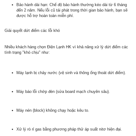
Bảo hành dài hạn: Chế độ bảo hành thường kéo dài từ 6 tháng
đến 2 năm. Nếu lỗi cũ tái phát trong thời gian bảo hành, bạn sẽ
được hỗ trợ hoàn toàn miễn phí.
Giải quyết dứt điểm các lỗi khó
Nhiều khách hàng chọn Điện Lạnh HK vì khả năng xử lý dứt điểm các
tình trạng "khó chịu" như:
Máy lạnh bị chảy nước (vệ sinh và thông ống thoát dứt điểm).
Máy báo lỗi chớp đèn (sửa board mạch chuyên sâu).
Máy nén (block) không chạy hoặc kêu to.
Xử lý rò rỉ gas bằng phương pháp thử áp suất nitơ hiện đại.