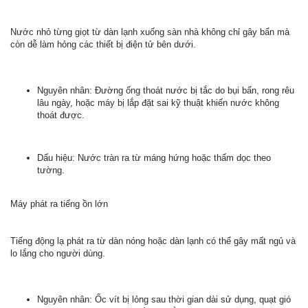
Nước nhỏ từng giọt từ dàn lạnh xuống sàn nhà không chỉ gây bẩn mà
còn dễ làm hỏng các thiết bị điện tử bên dưới.
Nguyên nhân: Đường ống thoát nước bị tắc do bụi bẩn, rong rêu
lâu ngày, hoặc máy bị lắp đặt sai kỹ thuật khiến nước không
thoát được.
Dấu hiệu: Nước tràn ra từ máng hứng hoặc thấm dọc theo
tường.
Máy phát ra tiếng ồn lớn
Tiếng động lạ phát ra từ dàn nóng hoặc dàn lạnh có thể gây mất ngủ và
lo lắng cho người dùng.
Nguyên nhân: Ốc vít bị lỏng sau thời gian dài sử dụng, quạt gió