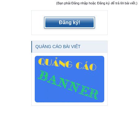
(Bạn phải Đăng nhập hoặc Đăng ký để trả lời bài viết.)
Đăng ký!
QUẢNG CÁO BÀI VIẾT