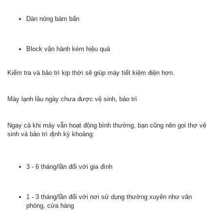
Dàn nóng bám bẩn
Block vận hành kém hiệu quả
Kiểm tra và bảo trì kịp thời sẽ giúp máy tiết kiệm điện hơn.
Máy lạnh lâu ngày chưa được vệ sinh, bảo trì
Ngay cả khi máy vẫn hoạt động bình thường, bạn cũng nên gọi thợ vệ
sinh và bảo trì định kỳ khoảng:
3 - 6 tháng/lần đối với gia đình
1 - 3 tháng/lần đối với nơi sử dụng thường xuyên như văn
phòng, cửa hàng