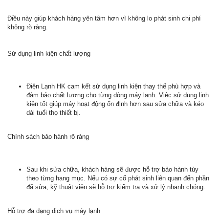
Điều này giúp khách hàng yên tâm hơn vì không lo phát sinh chi phí
không rõ ràng.
Sử dụng linh kiện chất lượng
Điện Lạnh HK cam kết sử dụng linh kiện thay thế phù hợp và
đảm bảo chất lượng cho từng dòng máy lạnh. Việc sử dụng linh
kiện tốt giúp máy hoạt động ổn định hơn sau sửa chữa và kéo
dài tuổi thọ thiết bị.
Chính sách bảo hành rõ ràng
Sau khi sửa chữa, khách hàng sẽ được hỗ trợ bảo hành tùy
theo từng hạng mục. Nếu có sự cố phát sinh liên quan đến phần
đã sửa, kỹ thuật viên sẽ hỗ trợ kiểm tra và xử lý nhanh chóng.
Hỗ trợ đa dạng dịch vụ máy lạnh