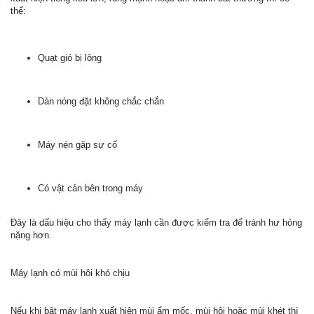
thể:
Quạt gió bị lỏng
Dàn nóng đặt không chắc chắn
Máy nén gặp sự cố
Có vật cản bên trong máy
Đây là dấu hiệu cho thấy máy lạnh cần được kiểm tra để tránh hư hỏng
nặng hơn.
Máy lạnh có mùi hôi khó chịu
Nếu khi bật máy lạnh xuất hiện mùi ẩm mốc, mùi hôi hoặc mùi khét thì