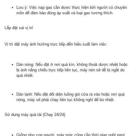
Lưu ý: Việc nạp gas cần được thực hiện bởi người có chuyên
môn để đảm bảo đúng áp suất và loại gas tương thích.
Lắp đặt sai vị trí
Vị trí đặt máy ảnh hưởng trực tiếp đến hiệu suất làm việc:
Dàn nóng: Nếu đặt ở nơi quá kín, không thoát được nhiệt hoặc
bị ánh nắng chiếu trực tiếp liên tục, máy nén sẽ dễ bị ngắt do
quá nhiệt.
Dàn lạnh: Nếu đặt đối diện luồng gió cửa ra vào hoặc nơi quá
nóng, máy sẽ phải chạy liên tục không nghỉ để bù nhiệt.
Sử dụng máy quá tải (Chạy 24/24)
Giống như con người, máy móc cũng cần thời gian nghỉ ngơi.