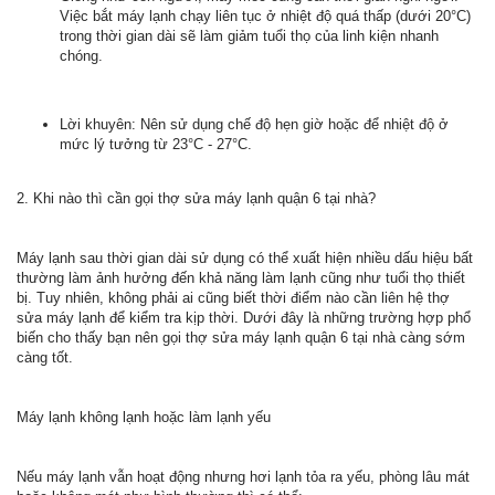
Việc bắt máy lạnh chạy liên tục ở nhiệt độ quá thấp (dưới 20°C)
trong thời gian dài sẽ làm giảm tuổi thọ của linh kiện nhanh
chóng.
Lời khuyên: Nên sử dụng chế độ hẹn giờ hoặc để nhiệt độ ở
mức lý tưởng từ 23°C - 27°C.
2. Khi nào thì cần gọi thợ sửa máy lạnh quận 6 tại nhà?
Máy lạnh sau thời gian dài sử dụng có thể xuất hiện nhiều dấu hiệu bất
thường làm ảnh hưởng đến khả năng làm lạnh cũng như tuổi thọ thiết
bị. Tuy nhiên, không phải ai cũng biết thời điểm nào cần liên hệ thợ
sửa máy lạnh để kiểm tra kịp thời. Dưới đây là những trường hợp phổ
biến cho thấy bạn nên gọi thợ sửa máy lạnh quận 6 tại nhà càng sớm
càng tốt.
Máy lạnh không lạnh hoặc làm lạnh yếu
Nếu máy lạnh vẫn hoạt động nhưng hơi lạnh tỏa ra yếu, phòng lâu mát