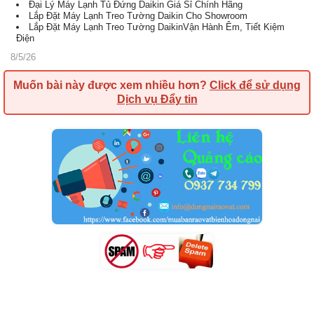
Đại Lý Máy Lạnh Tủ Đứng Daikin Giá Sỉ Chính Hãng
Lắp Đặt Máy Lạnh Treo Tường Daikin Cho Showroom
Lắp Đặt Máy Lạnh Treo Tường DaikinVận Hành Êm, Tiết Kiệm
Điện
8/5/26
Muốn bài này được xem nhiều hơn?
Click để sử dụng
Dịch vụ Đẩy tin