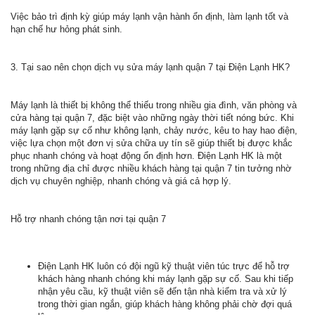
Việc bảo trì định kỳ giúp máy lạnh vận hành ổn định, làm lạnh tốt và
hạn chế hư hỏng phát sinh.
3. Tại sao nên chọn dịch vụ sửa máy lạnh quận 7 tại Điện Lạnh HK?
Máy lạnh là thiết bị không thể thiếu trong nhiều gia đình, văn phòng và
cửa hàng tại quận 7, đặc biệt vào những ngày thời tiết nóng bức. Khi
máy lạnh gặp sự cố như không lạnh, chảy nước, kêu to hay hao điện,
việc lựa chọn một đơn vị sửa chữa uy tín sẽ giúp thiết bị được khắc
phục nhanh chóng và hoạt động ổn định hơn. Điện Lạnh HK là một
trong những địa chỉ được nhiều khách hàng tại quận 7 tin tưởng nhờ
dịch vụ chuyên nghiệp, nhanh chóng và giá cả hợp lý.
Hỗ trợ nhanh chóng tận nơi tại quận 7
Điện Lạnh HK luôn có đội ngũ kỹ thuật viên túc trực để hỗ trợ
khách hàng nhanh chóng khi máy lạnh gặp sự cố. Sau khi tiếp
nhận yêu cầu, kỹ thuật viên sẽ đến tận nhà kiểm tra và xử lý
trong thời gian ngắn, giúp khách hàng không phải chờ đợi quá