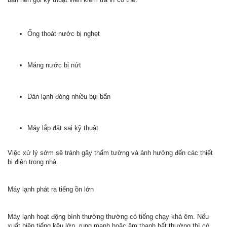
Ống thoát nước bị nghẹt
Máng nước bị nứt
Dàn lạnh đóng nhiều bụi bẩn
Máy lắp đặt sai kỹ thuật
Việc xử lý sớm sẽ tránh gây thấm tường và ảnh hưởng đến các thiết
bị điện trong nhà.
Máy lạnh phát ra tiếng ồn lớn
Máy lạnh hoạt động bình thường thường có tiếng chạy khá êm. Nếu
xuất hiện tiếng kêu lớn, rung mạnh hoặc âm thanh bất thường thì có