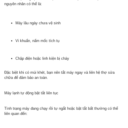
nguyên nhân có thể là:
Máy lâu ngày chưa vệ sinh
Vi khuẩn, nấm mốc tích tụ
Chập điện hoặc linh kiện bị cháy
Đặc biệt khi có mùi khét, bạn nên tắt máy ngay và liên hệ thợ sửa
chữa để đảm bảo an toàn.
Máy lạnh tự động bật tắt liên tục
Tình trạng máy đang chạy rồi tự ngắt hoặc bật tắt bất thường có thể
liên quan đến: