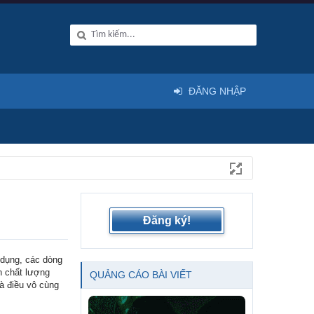
ĐĂNG NHẬP
Đăng ký!
ử dụng, các dòng
n chất lượng
QUẢNG CÁO BÀI VIẾT
là điều vô cùng