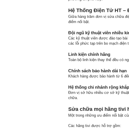
Hệ Thống Điện Tử HT – Đị
Giữa hàng trăm đơn vị sửa chữa đi
điểm nổi bật.
Đội ngũ kỹ thuật viên nhiều k
Các kỹ thuật viên được đào tạo bài
các lỗi phức tạp trên bo mạch điện 
Linh kiện chính hãng
Toàn bộ linh kiện thay thế đều có 
Chính sách bảo hành dài hạn
Khách hàng được bảo hành từ 6 đến 
Hệ thống chi nhánh rộng khắ
Đơn vị sở hữu nhiều cơ sở kỹ thuật
chữa.
Sửa chữa mọi hãng tivi 
Một trong những ưu điểm nổi bật củ
Các hãng tivi được hỗ trợ gồm: