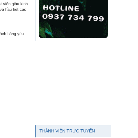
 viên giàu kinh
ữa hầu hết các
hách hàng yêu
THÀNH VIÊN TRỰC TUYẾN