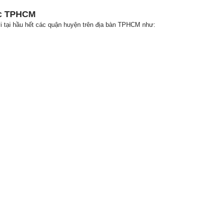
ực TPHCM
i tại hầu hết các quận huyện trên địa bàn TPHCM như: