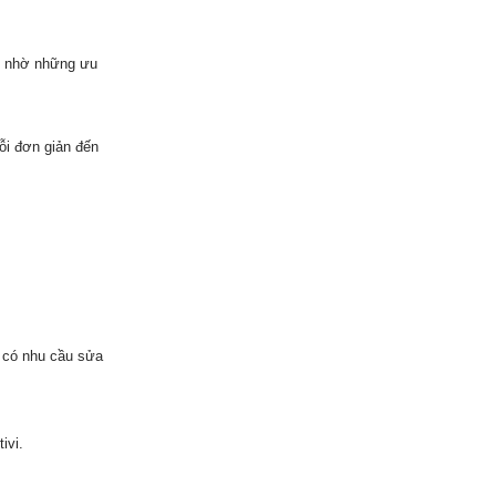
ọn nhờ những ưu
ỗi đơn giản đến
i có nhu cầu sửa
ivi.