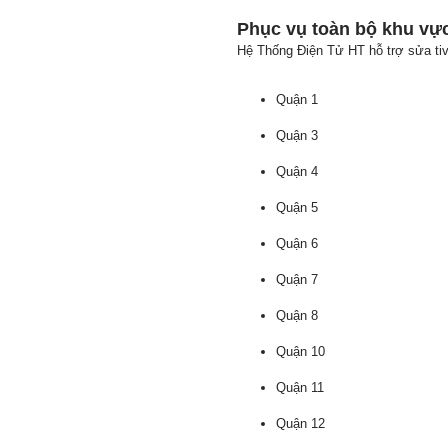
Phục vụ toàn bộ khu v
Hệ Thống Điện Tử HT hỗ trợ sửa tiv
Quận 1
Quận 3
Quận 4
Quận 5
Quận 6
Quận 7
Quận 8
Quận 10
Quận 11
Quận 12