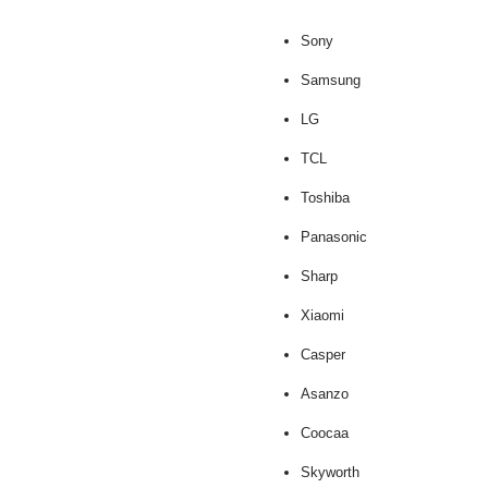
Sony
Samsung
LG
TCL
Toshiba
Panasonic
Sharp
Xiaomi
Casper
Asanzo
Coocaa
Skyworth