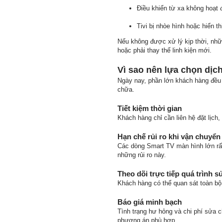
Điều khiển từ xa không hoạt 
Tivi bị nhòe hình hoặc hiển t
Nếu không được xử lý kịp thời, nhữn
hoặc phải thay thế linh kiện mới.
Vì sao nên lựa chọn dịch
Ngày nay, phần lớn khách hàng đều ư
chữa.
Tiết kiệm thời gian
Khách hàng chỉ cần liên hệ đặt lịch,
Hạn chế rủi ro khi vận chuyển
Các dòng Smart TV màn hình lớn rất 
những rủi ro này.
Theo dõi trực tiếp quá trình 
Khách hàng có thể quan sát toàn bộ q
Báo giá minh bạch
Tình trạng hư hỏng và chi phí sửa 
phương án phù hợp.