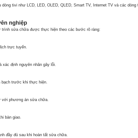
u dòng tivi như LCD, LED, OLED, QLED, Smart TV, Internet TV và các dòng t
yên nghiệp
 trình sửa chữa được thực hiện theo các bước rõ ràng:
lịch trực tuyến.
và xác định nguyên nhân gây lỗi.
bạch trước khi thực hiện.
 ý với phương án sửa chữa.
hi bàn giao.
nh đầy đủ sau khi hoàn tất sửa chữa.