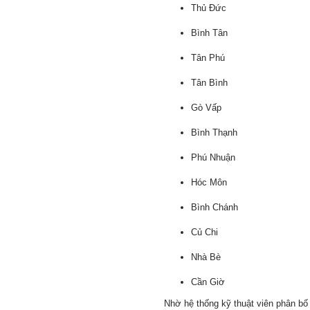
Thủ Đức
Bình Tân
Tân Phú
Tân Bình
Gò Vấp
Bình Thạnh
Phú Nhuận
Hóc Môn
Bình Chánh
Củ Chi
Nhà Bè
Cần Giờ
Nhờ hệ thống kỹ thuật viên phân bố