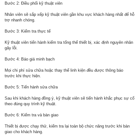
Bước 2: Điều phối kỹ thuật viên
Nhân viên sẽ sắp xếp kỹ thuật viên gần khu vực khách hàng nhất để hỗ
trợ nhanh chóng.
Bước 3: Kiểm tra thực tế
Kỹ thuật viên tiến hành kiểm tra tổng thể thiết bị, xác định nguyên nhân
gây lỗi.
Bước 4: Báo giá minh bạch
Mọi chi phí sửa chữa hoặc thay thế linh kiện đều được thông báo
trước khi thực hiện.
Bước 5: Tiến hành sửa chữa
Sau khi khách hàng đồng ý, kỹ thuật viên sẽ tiến hành khắc phục sự cố
theo đúng quy trình kỹ thuật.
Bước 6: Kiểm tra và bàn giao
Thiết bị được chạy thử, kiểm tra lại toàn bộ chức năng trước khi bàn
giao cho khách hàng.