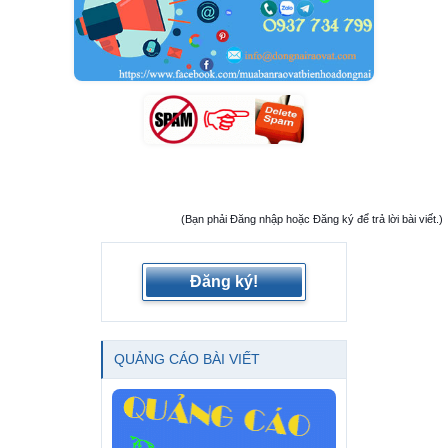
(Bạn phải Đăng nhập hoặc Đăng ký để trả lời bài viết.)
Đăng ký!
QUẢNG CÁO BÀI VIẾT