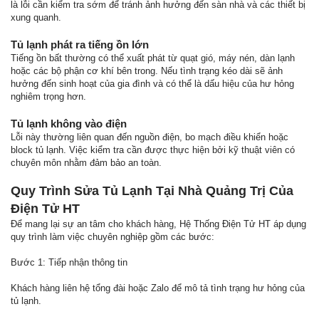
là lỗi cần kiểm tra sớm để tránh ảnh hưởng đến sàn nhà và các thiết bị
xung quanh.
Tủ lạnh phát ra tiếng ồn lớn
Tiếng ồn bất thường có thể xuất phát từ quạt gió, máy nén, dàn lạnh
hoặc các bộ phận cơ khí bên trong. Nếu tình trạng kéo dài sẽ ảnh
hưởng đến sinh hoạt của gia đình và có thể là dấu hiệu của hư hỏng
nghiêm trọng hơn.
Tủ lạnh không vào điện
Lỗi này thường liên quan đến nguồn điện, bo mạch điều khiển hoặc
block tủ lạnh. Việc kiểm tra cần được thực hiện bởi kỹ thuật viên có
chuyên môn nhằm đảm bảo an toàn.
Quy Trình Sửa Tủ Lạnh Tại Nhà Quảng Trị Của
Điện Tử HT
Để mang lại sự an tâm cho khách hàng, Hệ Thống Điện Tử HT áp dụng
quy trình làm việc chuyên nghiệp gồm các bước:
Bước 1: Tiếp nhận thông tin
Khách hàng liên hệ tổng đài hoặc Zalo để mô tả tình trạng hư hỏng của
tủ lạnh.