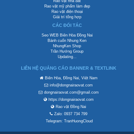
Rao vặt nhà đất
Rao vặt mỹ phẩm làm đẹp
Rao vặt điện thoại
Giải trí tổng hợp
CÁC ĐỐI TÁC
Seo WEB Biên Hòa Đồng Nai
Bánh cuốn Nhung Ken
NhungKen Shop
Trần Hướng Group
Updating...
LIÊN HỆ QUẢNG CÁO BANNER & TEXTLINK
Biên Hòa, Đồng Nai, Việt Nam
info@dongnairaovat.com
dongnairaovat.com@gmail.com
https://dongnairaovat.com
Rao vặt Đồng Nai
Zalo: 0937 734 799
Telegram: TranHuongCloud