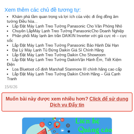
Xem thêm các chủ đề tương tự:
Khám phá tầm quan trọng và lợi ích của việc đi ống đồng âm
tường Điều hòa...
Lắp Đặt Máy Lạnh Treo Tường Panasonic Cho Văn Phòng Nhỏ
Chuyên LắpMáy Lạnh Treo Tường PanasonicCho Doanh Nghiệp
Phân phối Máy lạnh âm trần DAIKIN Inverter với giá cực rẻ – cực
sốc
Lắp Đặt Máy Lạnh Treo Tường Panasonic Bảo Hành Dài Hạn
Đại Lý Máy Lạnh Tủ Đứng Daikin Giá Sỉ Chính Hãng
Lắp Đặt Máy Lạnh Treo Tường Daikin Cho Showroom
Lắp Đặt Máy Lạnh Treo Tường DaikinVận Hành Êm, Tiết Kiệm
Điện
Loa Bluetoot cố định Marshall Stanmore III chính hãng cao cấp
Lắp Đặt Máy Lạnh Treo Tường Daikin Chính Hãng – Giá Cạnh
Tranh
15/6/26
Muốn bài này được xem nhiều hơn?
Click để sử dụng
Dịch vụ Đẩy tin