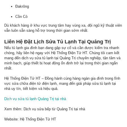
Đakrông
Cồn Cỏ
Dù khách hàng ở khu vực trung tâm hay vùng xa, đội ngũ kỹ thuật viên
vẫn luôn sẵn sàng hỗ trợ trong thời gian sớm nhất.
Liên Hệ Đặt Lịch Sửa Tủ Lạnh Tại Quảng Trị
Nếu tủ lạnh gia đình bạn đang gặp sự cố và cần được kiểm tra nhanh
chóng, hãy liên hệ ngay với Hệ Thống Điện Tử HT. Chúng tôi cam kết
mang đến dịch vụ sửa tủ lạnh tại Quảng Trị chuyên nghiệp, tận tâm và
minh bạch, giúp thiết bị hoạt động ổn định trở lại trong thời gian ngắn
nhất.
Hệ Thống Điện Tử HT – Đồng hành cùng hàng ngàn gia đình trong lĩnh
vực sửa chữa điện tử điện lạnh, mang đến giải pháp sửa tủ lạnh tại
nhà uy tín, tiết kiệm và hiệu quả.
Dịch vụ sửa tủ lạnh Quảng Trị tại nhà
Xem thêm: Dịch vụ sửa bếp từ Quảng Trị tại nhà
Website: Hệ Thống Điện Tử HT