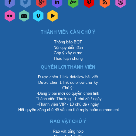
THÀNH VIÊN CẦN CHÚ Ý
Thông báo BQT
Nội quy diễn đàn
Góp ý xây dựng
Thảo luận chung
QUYỀN LỢI THÀNH VIÊN
Được chèn 1 link dofollow bài viết
Được chèn 1 link dofollow chữ ký
Chú ý:
-Đăng 3 bài mới có quyền chèn link
-Thành viên Thường - 1 chủ đề / ngày
-Thành viên VIP - 10 chủ đề / ngày
-Hết quyền đăng chủ để vẫn có thể reply hoặc commment
RAO VẶT CHÚ Ý
Rao vặt tổng hợp