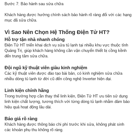
Bước 7: Bảo hành sau sửa chữa
Khách hàng được hưởng chính sách bảo hành rõ ràng đối với các hạng
mục đã sửa chữa.
Vì Sao Nên Chọn Hệ Thống Điện Tử HT?
Hỗ trợ tận nhà nhanh chóng
Điện Tử HT triển khai dịch vụ sửa tủ lạnh tại nhiều khu vực thuộc tỉnh
Quảng Trị, giúp khách hàng không cần vận chuyển thiết bị cồng kềnh
đến trung tâm sửa chữa.
Đội ngũ kỹ thuật viên giàu kinh nghiệm
Các kỹ thuật viên được đào tạo bài bản, có kinh nghiệm sửa chữa
nhiều dòng tủ lạnh từ đời cũ đến công nghệ Inverter hiện đại.
Linh kiện chính hãng
Trong trường hợp cần thay thế linh kiện, Điện Tử HT ưu tiên sử dụng
linh kiện chất lượng, tương thích với từng dòng tủ lạnh nhằm đảm bảo
hiệu quả hoạt động lâu dài.
Báo giá rõ ràng
Khách hàng được thông báo chi phí trước khi sửa, không phát sinh
các khoản phụ thu không rõ ràng.