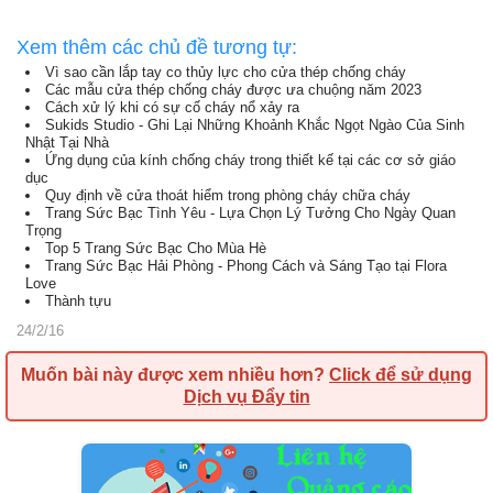
Xem thêm các chủ đề tương tự:
Vì sao cần lắp tay co thủy lực cho cửa thép chống cháy
Các mẫu cửa thép chống cháy được ưa chuộng năm 2023
Cách xử lý khi có sự cố cháy nổ xảy ra
Sukids Studio - Ghi Lại Những Khoảnh Khắc Ngọt Ngào Của Sinh
Nhật Tại Nhà
Ứng dụng của kính chống cháy trong thiết kế tại các cơ sở giáo
dục
Quy định về cửa thoát hiểm trong phòng cháy chữa cháy
Trang Sức Bạc Tình Yêu - Lựa Chọn Lý Tưởng Cho Ngày Quan
Trọng
Top 5 Trang Sức Bạc Cho Mùa Hè
Trang Sức Bạc Hải Phòng - Phong Cách và Sáng Tạo tại Flora
Love
Thành tựu
24/2/16
Muốn bài này được xem nhiều hơn?
Click để sử dụng
Dịch vụ Đẩy tin