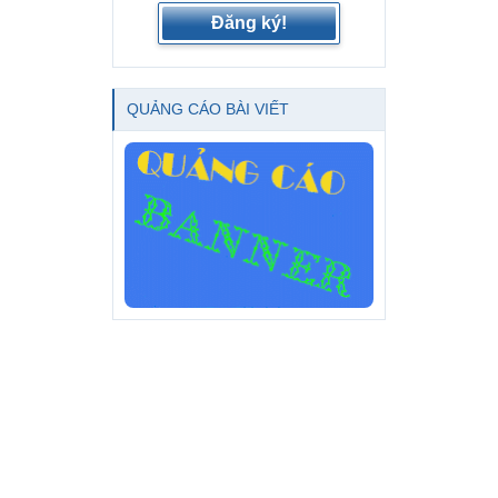
Đăng ký!
QUẢNG CÁO BÀI VIẾT