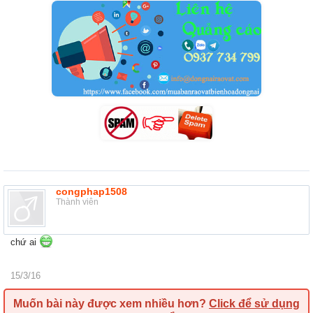
congphap1508
Thành viên
chứ ai
15/3/16
Muốn bài này được xem nhiều hơn?
Click để sử dụng