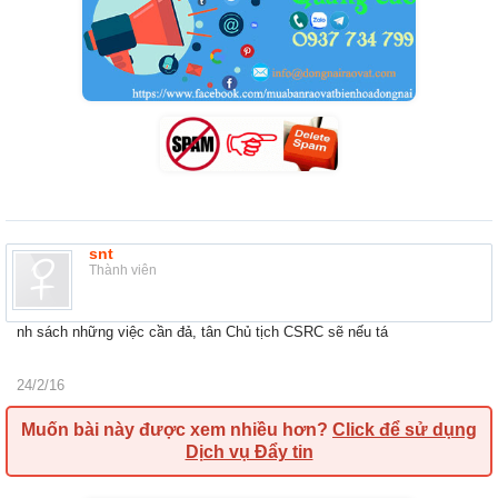
snt
Thành viên
nh sách những việc cần đả, tân Chủ tịch CSRC sẽ nếu tá
24/2/16
Muốn bài này được xem nhiều hơn?
Click để sử dụng
Dịch vụ Đẩy tin