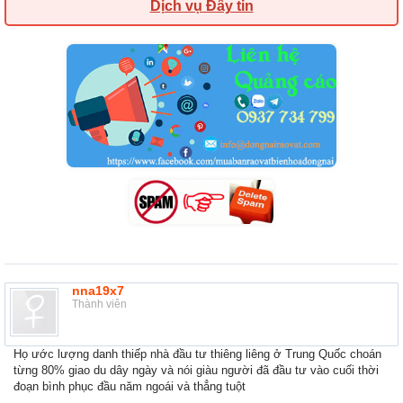
Dịch vụ Đẩy tin
nna19x7
Thành viên
Họ ước lượng danh thiếp nhà đầu tư thiêng liêng ở Trung Quốc choán
từng 80% giao du dây ngày và nói giàu người đã đầu tư vào cuối thời
đoạn bình phục đầu năm ngoái và thẳng tuột