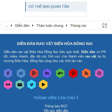
CÓ THỂ BẠN QUAN TÂM
...
Diễn đàn
Thảo luận chung
Thùng rác
DIỄN ĐÀN RAO VẶT BIÊN HÒA ĐỒNG NAI
Diễn đàn rao vặt Biên Hòa Đồng Nai
hiệu quả nhất.
Diễn đàn
có PR
tốt, index nhanh, đầy đủ các lĩnh vực cho thành viên
rao vặt
tại thị
trường Biên Hòa, Đồng Nai cũng như các tỉnh lân cận.
THÀNH VIÊN CẦN CHÚ Ý
Thông báo BQT
Nội quy diễn đàn