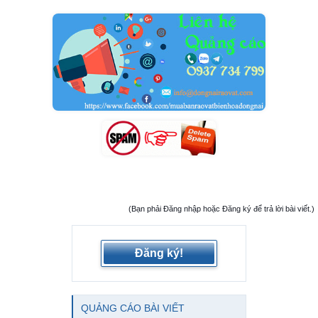
(Bạn phải Đăng nhập hoặc Đăng ký để trả lời bài viết.)
Đăng ký!
QUẢNG CÁO BÀI VIẾT