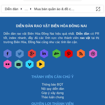
Diễn đàn
...
Mua bán quần áo & đồ cho bé
DIỄN ĐÀN RAO VẶT BIÊN HÒA ĐỒNG NAI
Diễn đàn rao vặt Biên Hòa Đồng Nai
hiệu quả nhất.
Diễn đàn
có PR
tốt, index nhanh, đầy đủ các lĩnh vực cho thành viên
rao vặt
tại thị
trường Biên Hòa, Đồng Nai cũng như các tỉnh lân cận.
THÀNH VIÊN CẦN CHÚ Ý
Thông báo BQT
Nội quy diễn đàn
Góp ý xây dựng
Thảo luận chung
QUYỀN LỢI THÀNH VIÊN