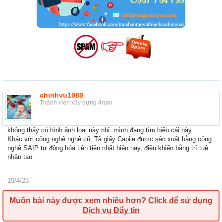
chinhvu1989
Thành viên xây dựng 4rum
không thấy có hình ảnh loại này nhỉ. mình đang tìm hiểu cái này.
Khác với công nghệ nghệ cũ, Tã giấy Capile được sản xuất bằng công
nghệ SAIP tự động hóa tiên tiến nhất hiện nay, điều khiển bằng trí tuệ
nhân tạo.
19/4/23
Muốn bài này được xem nhiều hơn?
Click để sử dụng
Dịch vụ Đẩy tin