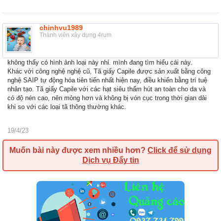
chinhvu1989
Thành viên xây dựng 4rum
không thấy có hình ảnh loại này nhỉ. mình đang tìm hiểu cái này.
Khác với công nghệ nghệ cũ, Tã giấy Capile được sản xuất bằng công
nghệ SAIP tự động hóa tiên tiến nhất hiện nay, điều khiển bằng trí tuệ
nhân tạo. Tã giấy Capile với các hạt siêu thấm hút an toàn cho da và
có độ nén cao, nên mỏng hơn và không bị vón cục trong thời gian dài
khi so với các loại tã thông thường khác.
19/4/23
Muốn bài này được xem nhiều hơn?
Click để sử dụng
Dịch vụ Đẩy tin