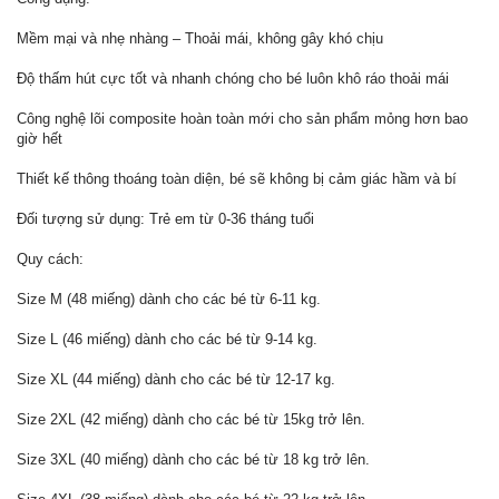
Mềm mại và nhẹ nhàng – Thoải mái, không gây khó chịu
Độ thấm hút cực tốt và nhanh chóng cho bé luôn khô ráo thoải mái
Công nghệ lõi composite hoàn toàn mới cho sản phẩm mỏng hơn bao
giờ hết
Thiết kế thông thoáng toàn diện, bé sẽ không bị cảm giác hầm và bí
Đối tượng sử dụng: Trẻ em từ 0-36 tháng tuổi
Quy cách:
Size M (48 miếng) dành cho các bé từ 6-11 kg.
Size L (46 miếng) dành cho các bé từ 9-14 kg.
Size XL (44 miếng) dành cho các bé từ 12-17 kg.
Size 2XL (42 miếng) dành cho các bé từ 15kg trở lên.
Size 3XL (40 miếng) dành cho các bé từ 18 kg trở lên.