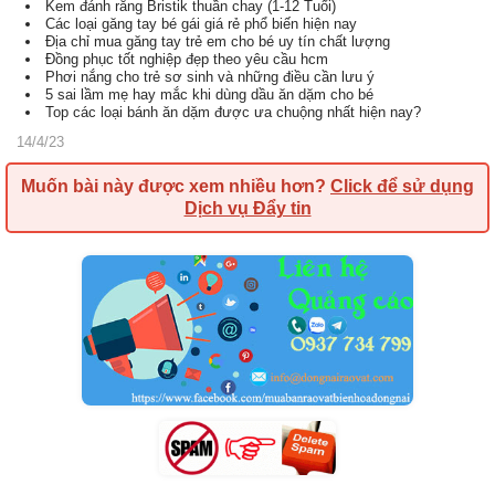
Kem đánh răng Bristik thuần chay (1-12 Tuổi)
Các loại găng tay bé gái giá rẻ phổ biến hiện nay
Địa chỉ mua găng tay trẻ em cho bé uy tín chất lượng
Đồng phục tốt nghiệp đẹp theo yêu cầu hcm
Phơi nắng cho trẻ sơ sinh và những điều cần lưu ý
5 sai lầm mẹ hay mắc khi dùng dầu ăn dặm cho bé
Top các loại bánh ăn dặm được ưa chuộng nhất hiện nay?
14/4/23
Muốn bài này được xem nhiều hơn?
Click để sử dụng
Dịch vụ Đẩy tin