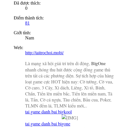
Đã được thích:
0
Điểm thành tích:
81
Giới tính:
Nam
Web:
http://taitrochoi.mobi/
BigOne
Là mạng xã hội giải trí trên di động,
nhanh chóng thu hút được cộng đồng game thủ
trên tất cả các phương diện. Sự tích hợp của hàng
loạt game cực HOT hiện nay: Cờ tướng, Cờ vua,
Cờ caro, 3 Cây, Xì dách, Liêng, Xì tố, Binh,
Chắn, Tiến lên miền bắc, Tiến lên miền nam, Tá
lả, Tấn, Cờ cá ngựa, Tàu chiến, Bầu cua, Poker,
TLMN đếm lá, TLMN kiểu mới,..
tai game danh bai bigkool
tai game danh bai bigone