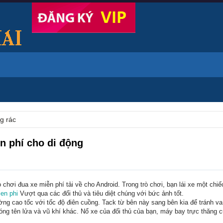
g rác
n phí cho di động
chơi đua xe miễn phí tải về cho Android. Trong trò chơi, bạn lái xe một chiế
en phi
Vượt qua các đối thủ và tiêu diệt chúng với bức ảnh tốt.
ng cao tốc với tốc độ điên cuồng. Tack từ bên này sang bên kia để tránh v
óng tên lửa và vũ khí khác. Nổ xe của đối thủ của bạn, máy bay trực thăng 