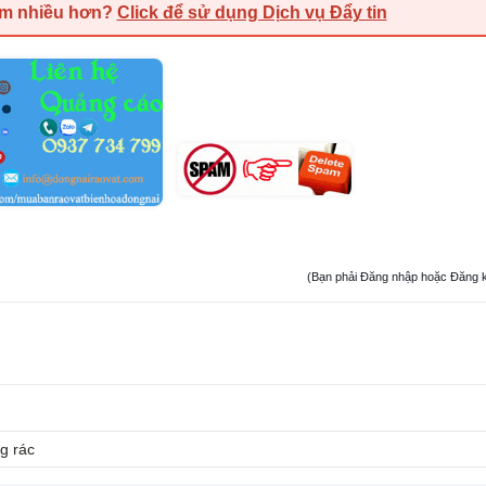
em nhiều hơn?
Click để sử dụng Dịch vụ Đẩy tin
(Bạn phải Đăng nhập hoặc Đăng ký đ
g rác