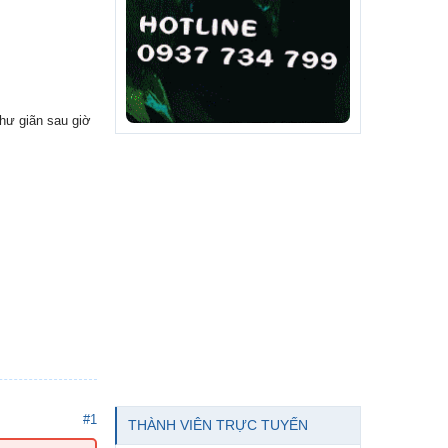
hư giãn sau giờ
#1
THÀNH VIÊN TRỰC TUYẾN