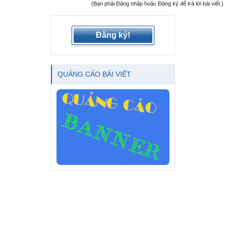
(Bạn phải Đăng nhập hoặc Đăng ký để trả lời bài viết.)
Đăng ký!
QUẢNG CÁO BÀI VIẾT