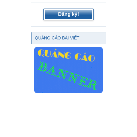
Đăng ký!
QUẢNG CÁO BÀI VIẾT