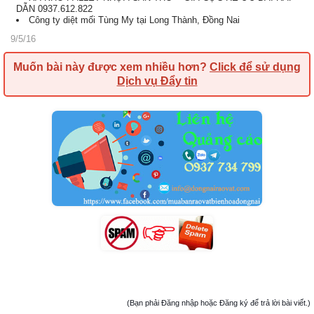
DẪN 0937.612.822
Công ty diệt mối Tùng My tại Long Thành, Đồng Nai
9/5/16
Muốn bài này được xem nhiều hơn?
Click để sử dụng
Dịch vụ Đẩy tin
(Bạn phải Đăng nhập hoặc Đăng ký để trả lời bài viết.)