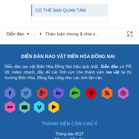
CÓ THỂ BẠN QUAN TÂM
Diễn đàn
...
Thảo luận chung & chia sẻ kinh nghiệm
DIỄN ĐÀN RAO VẶT BIÊN HÒA ĐỒNG NAI
Diễn đàn rao vặt Biên Hòa Đồng Nai
hiệu quả nhất.
Diễn đàn
có PR
tốt, index nhanh, đầy đủ các lĩnh vực cho thành viên
rao vặt
tại thị
trường Biên Hòa, Đồng Nai cũng như các tỉnh lân cận.
THÀNH VIÊN CẦN CHÚ Ý
Thông báo BQT