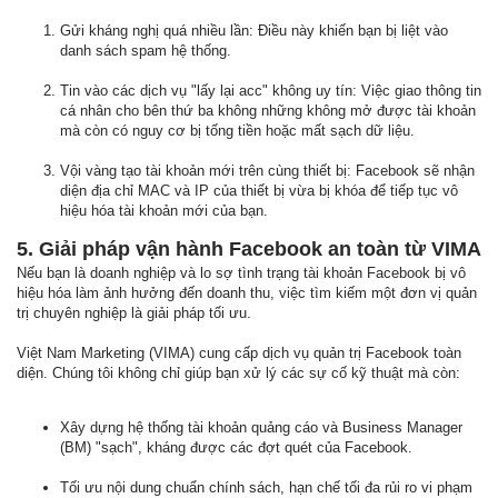
Gửi kháng nghị quá nhiều lần: Điều này khiến bạn bị liệt vào
danh sách spam hệ thống.
Tin vào các dịch vụ "lấy lại acc" không uy tín: Việc giao thông tin
cá nhân cho bên thứ ba không những không mở được tài khoản
mà còn có nguy cơ bị tống tiền hoặc mất sạch dữ liệu.
Vội vàng tạo tài khoản mới trên cùng thiết bị: Facebook sẽ nhận
diện địa chỉ MAC và IP của thiết bị vừa bị khóa để tiếp tục vô
hiệu hóa tài khoản mới của bạn.
5. Giải pháp vận hành Facebook an toàn từ VIMA
Nếu bạn là doanh nghiệp và lo sợ tình trạng tài khoản Facebook bị vô
hiệu hóa làm ảnh hưởng đến doanh thu, việc tìm kiếm một đơn vị quản
trị chuyên nghiệp là giải pháp tối ưu.
Việt Nam Marketing (VIMA) cung cấp dịch vụ quản trị Facebook toàn
diện. Chúng tôi không chỉ giúp bạn xử lý các sự cố kỹ thuật mà còn:
Xây dựng hệ thống tài khoản quảng cáo và Business Manager
(BM) "sạch", kháng được các đợt quét của Facebook.
Tối ưu nội dung chuẩn chính sách, hạn chế tối đa rủi ro vi phạm