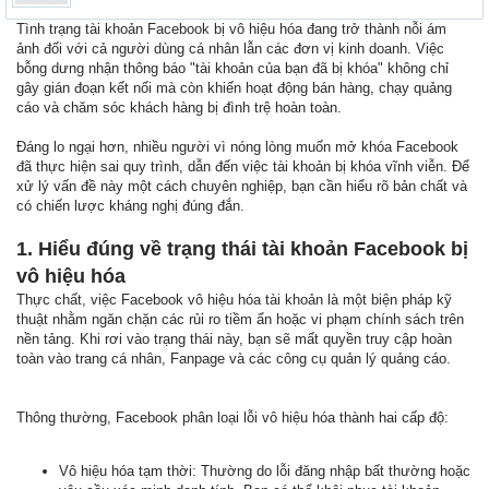
Tình trạng tài khoản Facebook bị vô hiệu hóa đang trở thành nỗi ám
ảnh đối với cả người dùng cá nhân lẫn các đơn vị kinh doanh. Việc
bỗng dưng nhận thông báo "tài khoản của bạn đã bị khóa" không chỉ
gây gián đoạn kết nối mà còn khiến hoạt động bán hàng, chạy quảng
cáo và chăm sóc khách hàng bị đình trệ hoàn toàn.
Đáng lo ngại hơn, nhiều người vì nóng lòng muốn mở khóa Facebook
đã thực hiện sai quy trình, dẫn đến việc tài khoản bị khóa vĩnh viễn. Để
xử lý vấn đề này một cách chuyên nghiệp, bạn cần hiểu rõ bản chất và
có chiến lược kháng nghị đúng đắn.
1. Hiểu đúng về trạng thái tài khoản Facebook bị
vô hiệu hóa
Thực chất, việc Facebook vô hiệu hóa tài khoản là một biện pháp kỹ
thuật nhằm ngăn chặn các rủi ro tiềm ẩn hoặc vi phạm chính sách trên
nền tảng. Khi rơi vào trạng thái này, bạn sẽ mất quyền truy cập hoàn
toàn vào trang cá nhân, Fanpage và các công cụ quản lý quảng cáo.
Thông thường, Facebook phân loại lỗi vô hiệu hóa thành hai cấp độ:
Vô hiệu hóa tạm thời: Thường do lỗi đăng nhập bất thường hoặc