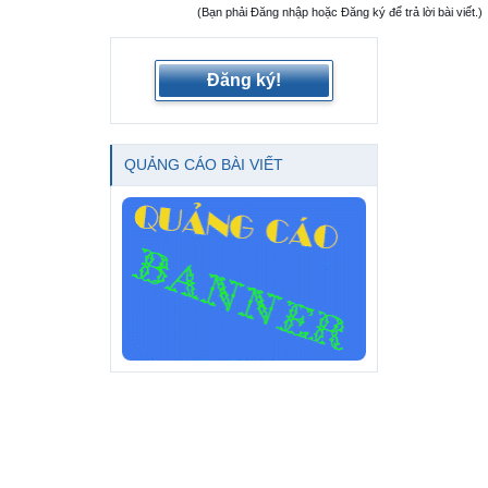
(Bạn phải Đăng nhập hoặc Đăng ký để trả lời bài viết.)
Đăng ký!
QUẢNG CÁO BÀI VIẾT