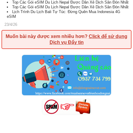
Top Các Gói eSIM Du Lịch Nepal Được Dân Xê Dịch Săn Đón Nhất
Top Các Gói eSIM Du Lịch Nepal Được Dân Xê Dịch Săn Đón Nhất
Lịch Trình Du Lịch Bali Tự Túc: Đừng Quên Mua Indonesia 4G
eSIM
23/4/26
Muốn bài này được xem nhiều hơn?
Click để sử dụng
Dịch vụ Đẩy tin